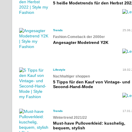
5 heiße Modetrends für den Herbst 202
Trends
25.06
Fashion-Comeback der 2000er
Angesagter Modetrend Y2K
Lifestyle
18.02
Nachhaltiger shoppen
5 Tipps für den Kauf von Vintage- und
Second-Hand-Mode
Trends
17.01
Wintertrend 2021/22
Must-have Pulloverkleid: kuschelig,
bequem, stylish