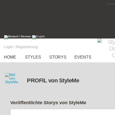
Anzeig
Login / Registrierung
HOME
STYLES
STORYS
EVENTS
PROFIL von StyleMe
Veröffentlichte Storys von
StyleMe