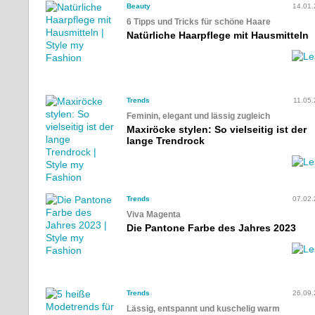
Beauty
14.01
6 Tipps und Tricks für schöne Haare
Natürliche Haarpflege mit Hausmitteln
Trends
11.05
Feminin, elegant und lässig zugleich
Maxiröcke stylen: So vielseitig ist der
lange Trendrock
Trends
07.02
Viva Magenta
Die Pantone Farbe des Jahres 2023
Trends
26.09
Lässig, entspannt und kuschelig warm