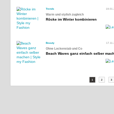
Trends
19.01
Warm und stylish zugleich
Röcke im Winter kombinieren
Beauty
17.11
Ohne Lockenstab und Co
Beach Waves ganz einfach selber mac
1
2
3