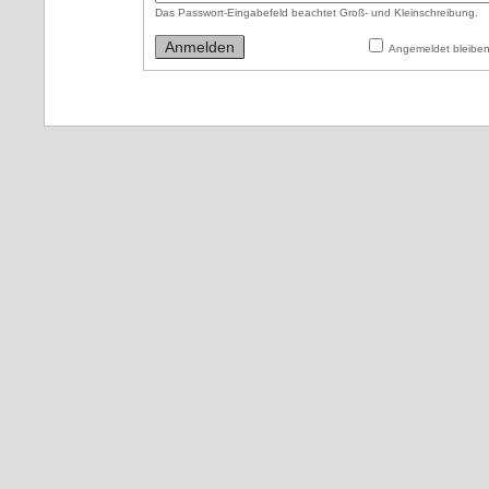
Das Passwort-Eingabefeld beachtet Groß- und Kleinschreibung.
Angemeldet bleibe