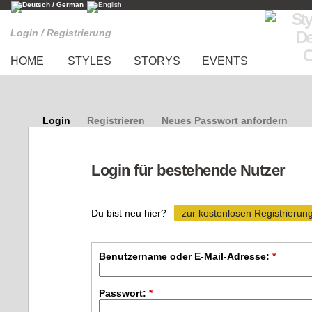
Login / Registrierung
HOME
STYLES
STORYS
EVENTS
Login
Registrieren
Neues Passwort anfordern
Login für bestehende Nutzer
Du bist neu hier?
zur kostenlosen Registrierun
Benutzername oder E-Mail-Adresse:
*
Passwort:
*