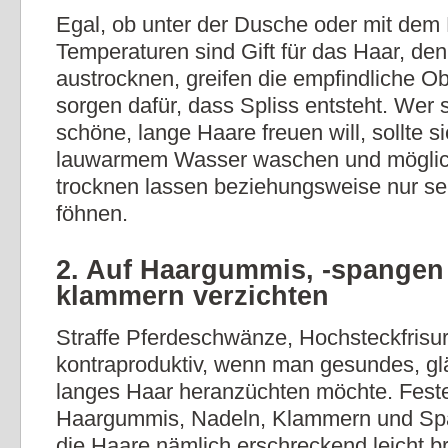
Egal, ob unter der Dusche oder mit dem
Temperaturen sind Gift für das Haar, den
austrocknen, greifen die empfindliche O
sorgen dafür, dass Spliss entsteht. Wer 
schöne, lange Haare freuen will, sollte si
lauwarmem Wasser waschen und möglich
trocknen lassen beziehungsweise nur s
föhnen.
2. Auf Haargummis, -spangen
klammern verzichten
Straffe Pferdeschwänze, Hochsteckfrisu
kontraproduktiv, wenn man gesundes, g
langes Haar heranzüchten möchte. Fest
Haargummis, Nadeln, Klammern und Sp
die Haare nämlich erschreckend leicht b