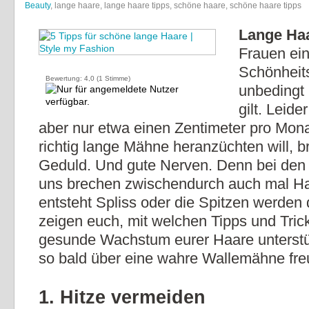
Beauty
, lange haare, lange haare tipps, schöne haare, schöne haare tipps
Lange Ha
Frauen ei
Schönheit
Bewertung:
4,0
(
1
Stimme)
unbedingt
gilt. Leid
aber nur etwa einen Zentimeter pro Mona
richtig lange Mähne heranzüchten will, b
Geduld. Und gute Nerven. Denn bei den
uns brechen zwischendurch auch mal Ha
entsteht Spliss oder die Spitzen werden
zeigen euch, mit welchen Tipps und Trick
gesunde Wachstum eurer Haare unterst
so bald über eine wahre Wallemähne fre
1. Hitze vermeiden