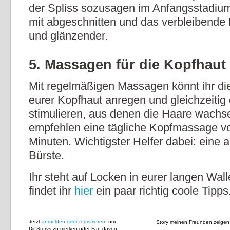
der Spliss sozusagen im Anfangsstadium
mit abgeschnitten und das verbleibende H
und glänzender.
5. Massagen für die Kopfhaut
Mit regelmäßigen Massagen könnt ihr di
eurer Kopfhaut anregen und gleichzeitig 
stimulieren, aus denen die Haare wachs
empfehlen eine tägliche Kopfmassage vo
Minuten. Wichtigster Helfer dabei: eine a
Bürste.
Ihr steht auf Locken in eurer langen W
findet ihr
hier
ein paar richtig coole Tipps
Jetzt
anmelden oder registrieren
, um
Story meinen Freunden zeigen
Dir Storys zu merken oder Fan davon