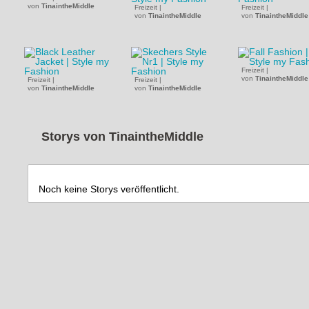
von
TinaintheMiddle
Freizeit
|
Freizeit
|
von
TinaintheMiddle
von
TinaintheMiddle
Freizeit
|
von
TinaintheMiddle
Freizeit
|
Freizeit
|
von
TinaintheMiddle
von
TinaintheMiddle
Storys von
TinaintheMiddle
Noch keine Storys veröffentlicht.