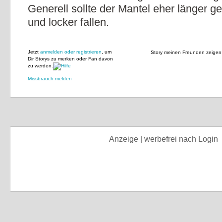
Generell sollte der Mantel eher länger ge
und locker fallen.
Jetzt
anmelden oder registrieren
, um
Story meinen Freunden zeigen
Dir Storys zu merken oder Fan davon
zu werden.
Missbrauch melden
Anzeige | werbefrei nach Login