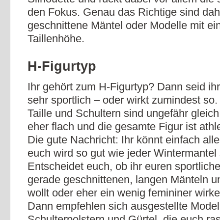
den Fokus. Genau das Richtige sind daher
geschnittene Mäntel oder Modelle mit ei
Taillenhöhe.
H-Figurtyp
Ihr gehört zum H-Figurtyp? Dann seid ih
sehr sportlich – oder wirkt zumindest so.
Taille und Schultern sind ungefähr gleich
eher flach und die gesamte Figur ist ath
Die gute Nachricht: Ihr könnt einfach all
euch wird so gut wie jeder Wintermantel
Entscheidet euch, ob ihr euren sportlich
gerade geschnittenen, langen Mänteln un
wollt oder eher ein wenig femininer wirk
Dann empfehlen sich ausgestellte Model
Schulterpolstern und Gürtel, die euch r