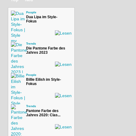
People
Dua Lipa im Style-
Fokus
Trends
Die Pantone Farbe des
Jahres 2023
People
Billie Eilish im Style-
Fokus
Trends
Pantone Farbe des
Jahres 2020: Clas...