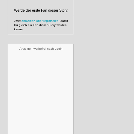
Werde der erste Fan dieser Story.
Jetzt
anmelden oder registrieren
, damit
Du gleich ein Fan dieser Story werden
kannst.
Anzeige | werbefrei nach Login