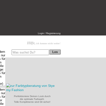
Login / Registrierung
Hilfe,
ich komme nicht weiter!
Perfektioniere Deinen Look durch
die optimale Farbwahl.
Tolle Komplimente sind Dir sicher!