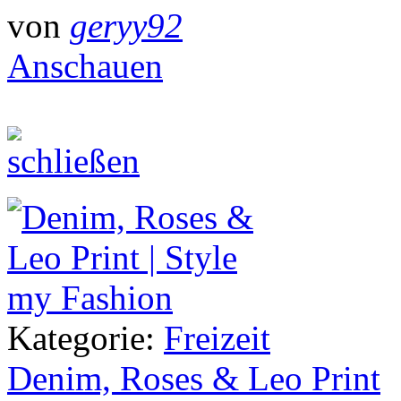
von
geryy92
Anschauen
Kategorie:
Freizeit
Denim, Roses & Leo Print