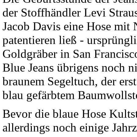
der Stoffhändler Levi Stra
Jacob Davis eine Hose mit 
patentieren ließ - ursprüngl
Goldgräber in San Francisc
Blue Jeans übrigens noch ni
braunem Segeltuch, der ers
blau gefärbtem Baumwollsto
Bevor die blaue Hose Kultst
allerdings noch einige Jahr