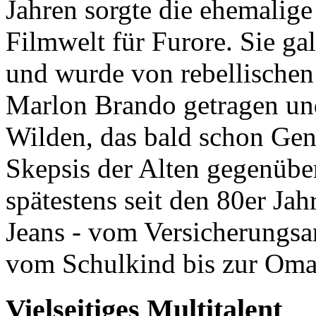
Jahren sorgte die ehemalig
Filmwelt für Furore. Sie ga
und wurde von rebellischen
Marlon Brando getragen un
Wilden, das bald schon Gen
Skepsis der Alten gegenüber 
spätestens seit den 80er Jah
Jeans - vom Versicherungsa
vom Schulkind bis zur Oma
Vielseitiges Multitalent