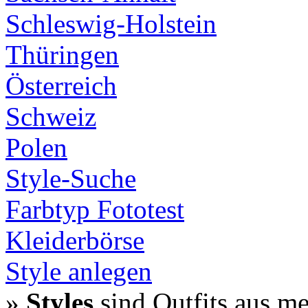
Schleswig-Holstein
Thüringen
Österreich
Schweiz
Polen
Style-Suche
Farbtyp Fototest
Kleiderbörse
Style anlegen
»
Styles
sind Outfits aus m