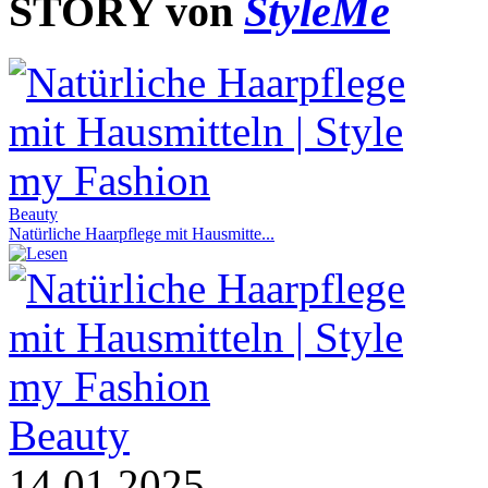
STORY von
StyleMe
Beauty
Natürliche Haarpflege mit Hausmitte...
Beauty
14.01.2025