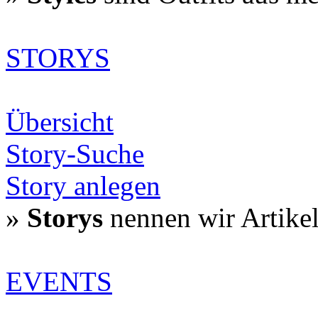
STORYS
Übersicht
Story-Suche
Story anlegen
»
Storys
nennen wir Artike
EVENTS