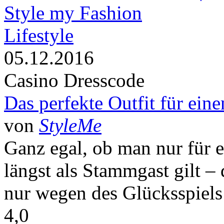
Lifestyle
05.12.2016
Casino Dresscode
Das perfekte Outfit für ein
von
StyleMe
Ganz egal, ob man nur für 
längst als Stammgast gilt –
nur wegen des Glücksspiels 
4,0