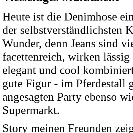
Heute ist die Denimhose ei
der selbstverständlichsten 
Wunder, denn Jeans sind vie
facettenreich, wirken lässig
elegant und cool kombinier
gute Figur - im Pferdestall
angesagten Party ebenso w
Supermarkt.
Story meinen Freunden zei