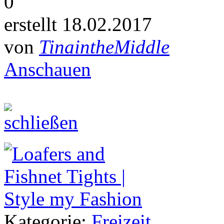
0
erstellt 18.02.2017
von
TinaintheMiddle
Anschauen
Kategorie:
Freizeit