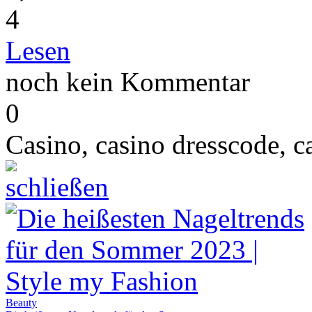
4
Lesen
noch kein Kommentar
0
Casino, casino dresscode,
c
Beauty