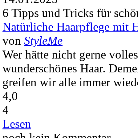
6 Tipps und Tricks für sch
Natürliche Haarpflege mit 
von
StyleMe
Wer hätte nicht gerne volle
wunderschönes Haar. Dement
greifen wir alle immer wied
4,0
4
Lesen
noch kein Kommentar