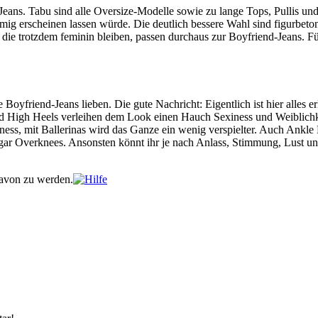
Jeans. Tabu sind alle Oversize-Modelle sowie zu lange Tops, Pullis und 
ig erscheinen lassen würde. Die deutlich bessere Wahl sind figurbetont
, die trotzdem feminin bleiben, passen durchaus zur Boyfriend-Jeans. 
 Boyfriend-Jeans lieben. Die gute Nachricht: Eigentlich ist hier alles 
und High Heels verleihen dem Look einen Hauch Sexiness und Weiblichk
ness, mit Ballerinas wird das Ganze ein wenig verspielter. Auch Ankle
er gar Overknees. Ansonsten könnt ihr je nach Anlass, Stimmung, Lust 
davon zu werden.