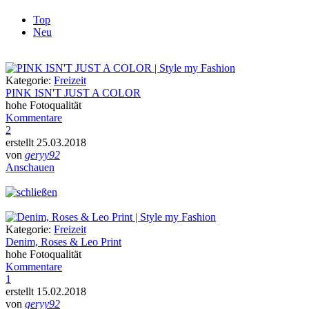
Top
Neu
Kategorie:
Freizeit
PINK ISN'T JUST A COLOR
hohe Fotoqualität
Kommentare
2
erstellt 25.03.2018
von
geryy92
Anschauen
Kategorie:
Freizeit
Denim, Roses & Leo Print
hohe Fotoqualität
Kommentare
1
erstellt 15.02.2018
von
geryy92