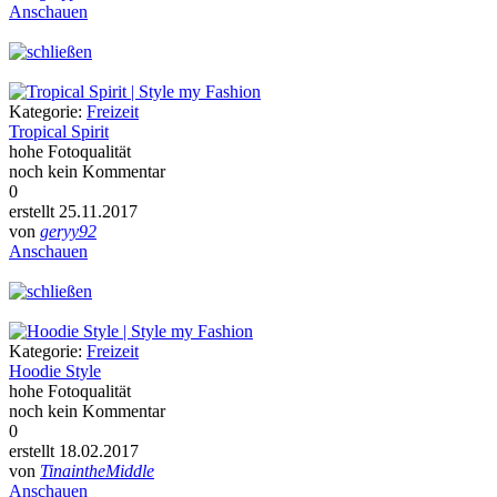
Anschauen
Kategorie:
Freizeit
Tropical Spirit
hohe Fotoqualität
noch kein Kommentar
0
erstellt 25.11.2017
von
geryy92
Anschauen
Kategorie:
Freizeit
Hoodie Style
hohe Fotoqualität
noch kein Kommentar
0
erstellt 18.02.2017
von
TinaintheMiddle
Anschauen