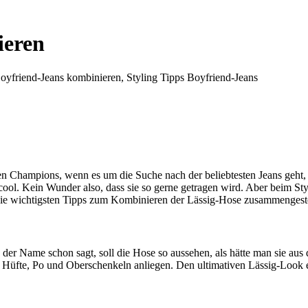
ieren
 Boyfriend-Jeans kombinieren, Styling Tipps Boyfriend-Jeans
Champions, wenn es um die Suche nach der beliebtesten Jeans geht, abe
cool. Kein Wunder also, dass sie so gerne getragen wird. Aber beim Sty
h die wichtigsten Tipps zum Kombinieren der Lässig-Hose zusammengeste
e der Name schon sagt, soll die Hose so aussehen, als hätte man sie aus 
g an Hüfte, Po und Oberschenkeln anliegen. Den ultimativen Lässig-Loo