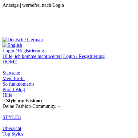
Anzeige | werbefrei nach Login
Login / Registrierung
Hilfe,
ich komme nicht weiter!
Login / Registrierung
HOME
Startseite
Mein Profil
So funktioniert's
Portal-Blog
Hilfe
»
Style my Fashion
.
Deine Fashion-Community. «
STYLES
Übersicht
Top Styles