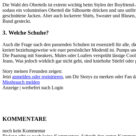
Die Wahl des Oberteils ist extrem wichtig beim Stylen der Boyfriend-
sodass ein voluminöses Oberteil die Silhouette drücken und uns unförm
geschnittene Jacken. Aber auch lockerere Shirts, Sweater und Blusen
Bund gesteckt.
3. Welche Schuhe?
Auch die Frage nach den passenden Schuhen ist essenziell für alle, die
kreiert beziehungsweise wie euer persönlicher Modestil ist. Pumps 
Die Paarung mit Sneakers, Mules oder Loafers versprüht lässige Cool
Jeans. Was jedoch wirklich gar nicht geht, sind kniehohe Stiefel od
Story meinen Freunden zeigen:
Jetzt
anmelden oder registrieren
, um Dir Storys zu merken oder Fan 
Missbrauch melden
Anzeige | werbefrei nach Login
KOMMENTARE
noch kein Kommentar