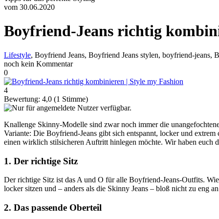
vom 30.06.2020
Boyfriend-Jeans richtig kombin
Lifestyle
, Boyfriend Jeans, Boyfriend Jeans stylen, boyfriend-jeans,
noch kein Kommentar
0
4
Bewertung:
4,0
(
1
Stimme)
Knallenge Skinny-Modelle sind zwar noch immer die unangefochtenen 
Variante: Die Boyfriend-Jeans gibt sich entspannt, locker und extrem 
einen wirklich stilsicheren Auftritt hinlegen möchte. Wir haben euc
1. Der richtige Sitz
Der richtige Sitz ist das A und O für alle Boyfriend-Jeans-Outfits. Wi
locker sitzen und – anders als die Skinny Jeans – bloß nicht zu en
2. Das passende Oberteil