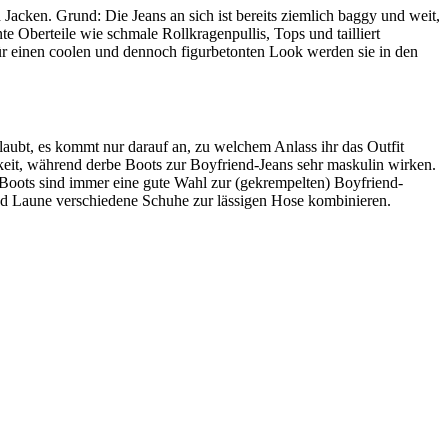
Jacken. Grund: Die Jeans an sich ist bereits ziemlich baggy und weit,
e Oberteile wie schmale Rollkragenpullis, Tops und tailliert
Für einen coolen und dennoch figurbetonten Look werden sie in den
erlaubt, es kommt nur darauf an, zu welchem Anlass ihr das Outfit
eit, während derbe Boots zur Boyfriend-Jeans sehr maskulin wirken.
 Boots sind immer eine gute Wahl zur (gekrempelten) Boyfriend-
und Laune verschiedene Schuhe zur lässigen Hose kombinieren.