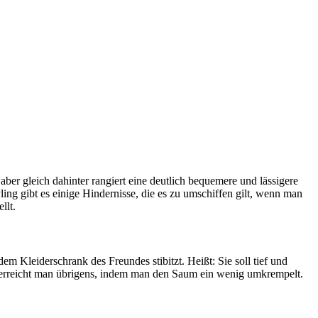
r gleich dahinter rangiert eine deutlich bequemere und lässigere
ling gibt es einige Hindernisse, die es zu umschiffen gilt, wenn man
llt.
dem Kleiderschrank des Freundes stibitzt. Heißt: Sie soll tief und
k erreicht man übrigens, indem man den Saum ein wenig umkrempelt.