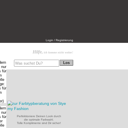
Login / Registrierung
Hilfe,
ich komme nicht weiter!
Perfektioniere Deinen Look durch
die optimale Farbwahl.
Tolle Komplimente sind Dir sicher!