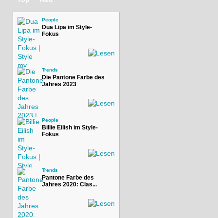
People
Dua Lipa im Style-
Fokus
Trends
Die Pantone Farbe des
Jahres 2023
People
Billie Eilish im Style-
Fokus
Trends
Pantone Farbe des
Jahres 2020: Clas...