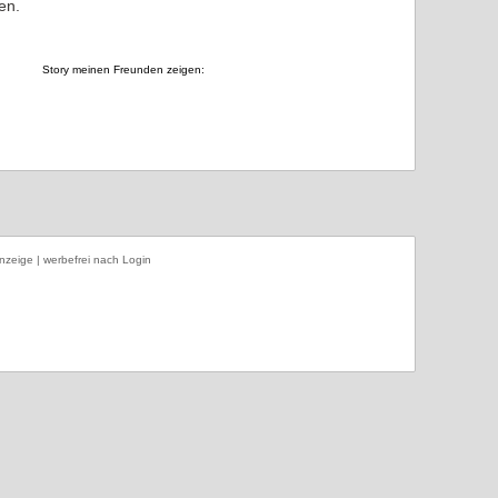
en.
Story meinen Freunden zeigen:
nzeige | werbefrei nach Login