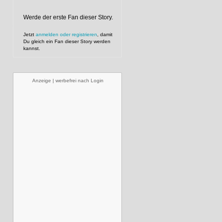
Werde der erste Fan dieser Story.
Jetzt
anmelden oder registrieren
, damit
Du gleich ein Fan dieser Story werden
kannst.
Anzeige | werbefrei nach Login