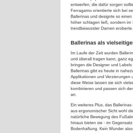
entwerfen, die dafür sorgen sollt
Ferragamo orientierte sich bei 
Ballerinas und designte so eine
höher schlagen ließ, sondern im
trendbewusster Damen eroberte.
Ballerinas als vielseit
Im Laufe der Zeit wurden Baller
und überall tragen kann, ganz eg
bringen die Designer und Labels 
Ballerinas gibt es heute in nahe
Applikationen und Verzierungen u
diese Weise lassen sie sich viels
kombinieren und passen sich de
an.
Ein weiteres Plus, das Ballerin
aus ergonomischer Sicht wohl di
natürliche Bewegung des Fußabro
hinaus bieten sie - im Gegensat
Bodenhaftung. Kein Wunder also,