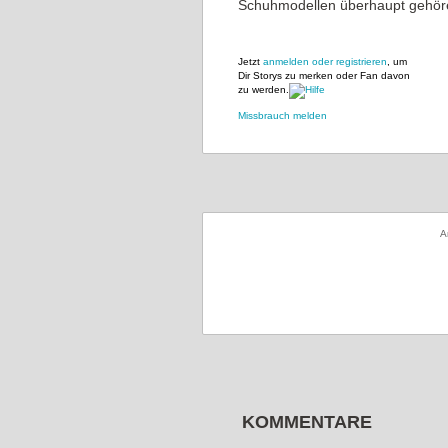
Schuhmodellen überhaupt gehör
Jetzt
anmelden oder registrieren
, um
Dir Storys zu merken oder Fan davon
zu werden.
Missbrauch melden
A
KOMMENTARE