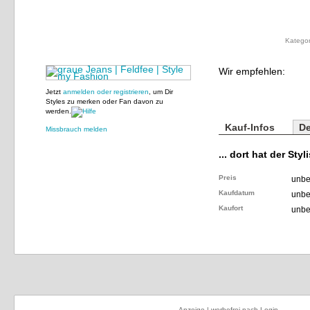
Kategor
Wir empfehlen:
Jetzt
anmelden oder registrieren
, um Dir
Styles zu merken oder Fan davon zu
werden.
Kauf-Infos
De
Missbrauch melden
... dort hat der Styl
Preis
unbe
Kaufdatum
unbe
Kaufort
unbe
Anzeige | werbefrei nach Login