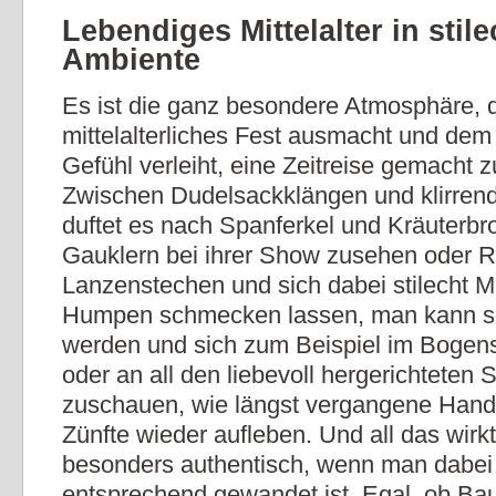
Lebendiges Mittelalter in stil
Ambiente
Es ist die ganz besondere Atmosphäre, d
mittelalterliches Fest ausmacht und de
Gefühl verleiht, eine Zeitreise gemacht 
Zwischen Dudelsackklängen und klirren
duftet es nach Spanferkel und Kräuterbr
Gauklern bei ihrer Show zusehen oder R
Lanzenstechen und sich dabei stilecht 
Humpen schmecken lassen, man kann se
werden und sich zum Beispiel im Bogen
oder an all den liebevoll hergerichteten
zuschauen, wie längst vergangene Han
Zünfte wieder aufleben. Und all das wirkt
besonders authentisch, wenn man dabei
entsprechend gewandet ist. Egal, ob Bau