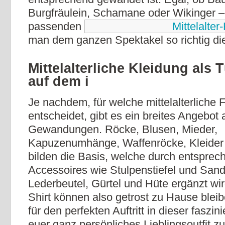
Burgfräulein, Schamane oder Wikinger – 
passenden
Mittelalter
man dem ganzen Spektakel so richtig di
Mittelalterliche Kleidung als 
auf dem i
Je nachdem, für welche mittelalterliche 
entscheidet, gibt es ein breites Angebo
Gewandungen. Röcke, Blusen, Mieder,
Kapuzenumhänge, Waffenröcke, Kleide
bilden die Basis, welche durch entsprec
Accessoires wie Stulpenstiefel und Sand
Lederbeutel, Gürtel und Hüte ergänzt wi
Shirt können also getrost zu Hause bleib
für den perfekten Auftritt in dieser fasz
euer ganz persönliches Lieblingsoutfit