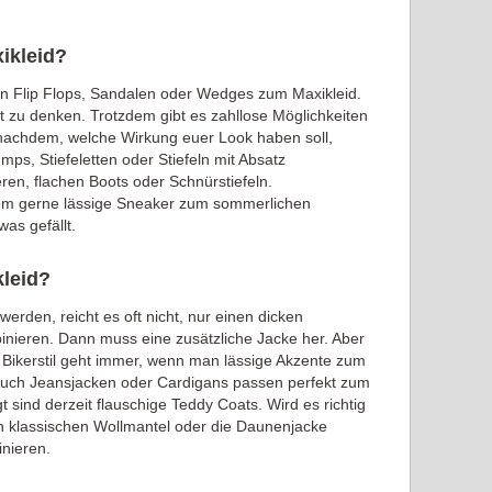
ikleid?
n Flip Flops, Sandalen oder Wedges zum Maxikleid.
ht zu denken. Trotzdem gibt es zahllose Möglichkeiten
achdem, welche Wirkung euer Look haben soll,
mps, Stiefeletten oder Stiefeln mit Absatz
ren, flachen Boots oder Schnürstiefeln.
em gerne lässige Sneaker zum sommerlichen
was gefällt.
leid?
erden, reicht es oft nicht, nur einen dicken
binieren. Dann muss eine zusätzliche Jacke her. Aber
 Bikerstil geht immer, wenn man lässige Akzente zum
Auch Jeansjacken oder Cardigans passen perfekt zum
 sind derzeit flauschige Teddy Coats. Wird es richtig
en klassischen Wollmantel oder die Daunenjacke
nieren.