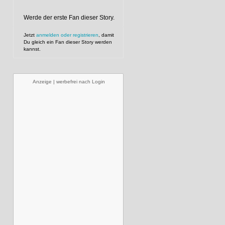
Werde der erste Fan dieser Story.
Jetzt
anmelden oder registrieren
, damit
Du gleich ein Fan dieser Story werden
kannst.
Anzeige | werbefrei nach Login