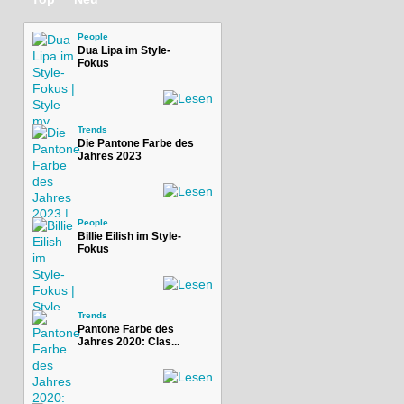
People
Dua Lipa im Style-
Fokus
Trends
Die Pantone Farbe des
Jahres 2023
People
Billie Eilish im Style-
Fokus
Trends
Pantone Farbe des
Jahres 2020: Clas...