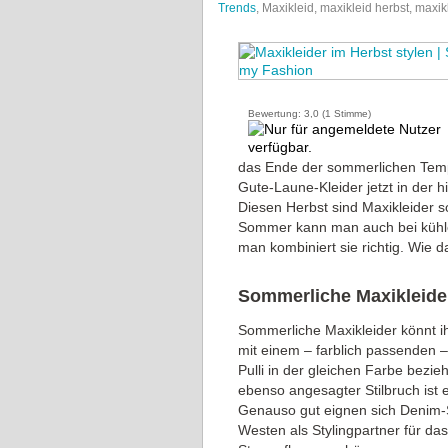
Trends
, Maxikleid, maxikleid herbst, maxi
Bewertung:
3,0
(
1
Stimme)
das Ende der sommerlichen Tempe
Gute-Laune-Kleider jetzt in der
Diesen Herbst sind Maxikleider
Sommer kann man auch bei kühler
man kombiniert sie richtig. Wie d
Sommerliche Maxikleide
Sommerliche Maxikleider könnt ih
mit einem – farblich passenden – 
Pulli in der gleichen Farbe bezi
ebenso angesagter Stilbruch ist 
Genauso gut eignen sich Denim-Sh
Westen als Stylingpartner für da