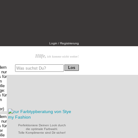
Login / Registrierung
Hilfe,
ich komme nicht weiter!
Perfektioniere Deinen Look durch
die optimale Farbwahl.
Tolle Komplimente sind Dir sicher!