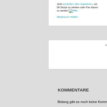
Jetzt
anmelden oder registrieren
, um
Dir Storys zu merken oder Fan davon
zu werden.
Missbrauch melden
A
KOMMENTARE
Bislang gibt es noch keine Kom