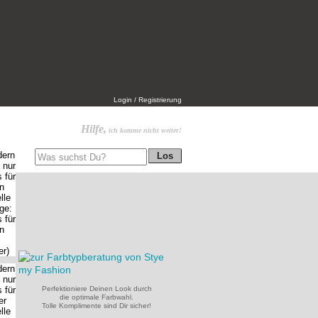
Login / Registrierung
Hilfe,
ich komme nicht weiter!
Perfektioniere Deinen Look durch
die optimale Farbwahl.
Tolle Komplimente sind Dir sicher!