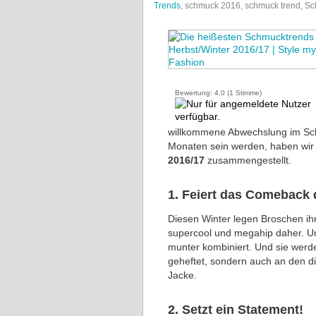
Trends
, schmuck 2016, schmuck trend, S
Bewertung:
4,0
(
1
Stimme)
willkommene Abwechslung im S
Monaten sein werden, haben wir 
2016/17
zusammengestellt.
1. Feiert das Comeback 
Diesen Winter legen Broschen 
supercool und megahip daher. U
munter kombiniert. Und sie werd
geheftet, sondern auch an den di
Jacke.
2. Setzt ein Statement!