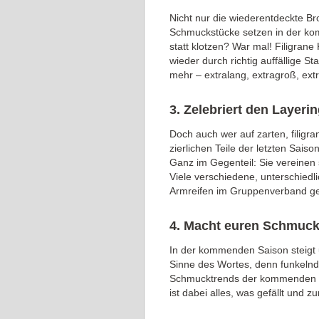
Nicht nur die wiederentdeckte B
Schmuckstücke setzen in der ko
statt klotzen? War mal! Filigran
wieder durch richtig auffällige St
mehr – extralang, extragroß, extr
3. Zelebriert den Layeri
Doch auch wer auf zarten, filig
zierlichen Teile der letzten Sais
Ganz im Gegenteil: Sie vereinen 
Viele verschiedene, unterschiedl
Armreifen im Gruppenverband ge
4. Macht euren Schmuck
In der kommenden Saison steigt
Sinne des Wortes, denn funkelnd
Schmucktrends der kommenden Mo
ist dabei alles, was gefällt und zu