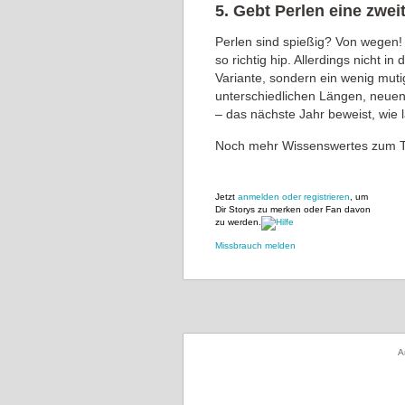
5. Gebt Perlen eine zwei
Perlen sind spießig? Von wegen!
so richtig hip. Allerdings nicht 
Variante, sondern ein wenig mutige
unterschiedlichen Längen, neuen
– das nächste Jahr beweist, wie 
Noch mehr Wissenswertes zum T
Jetzt
anmelden oder registrieren
, um
Dir Storys zu merken oder Fan davon
zu werden.
Missbrauch melden
A