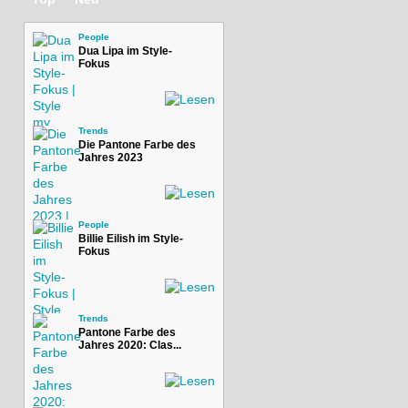
People
Dua Lipa im Style-
Fokus
Trends
Die Pantone Farbe des
Jahres 2023
People
Billie Eilish im Style-
Fokus
Trends
Pantone Farbe des
Jahres 2020: Clas...