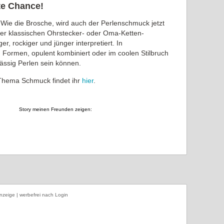
te Chance!
 Wie die Brosche, wird auch der Perlenschmuck jetzt
in der klassischen Ohrstecker- oder Oma-Ketten-
r, rockiger und jünger interpretiert. In
 Formen, opulent kombiniert oder im coolen Stilbruch
lässig Perlen sein können.
hema Schmuck findet ihr
hier
.
Story meinen Freunden zeigen:
nzeige | werbefrei nach Login