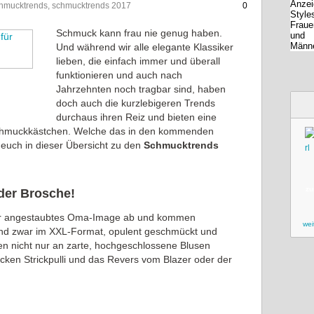
chmucktrends, schmucktrends 2017
0
Schmuck kann frau nie genug haben.
Und während wir alle elegante Klassiker
lieben, die einfach immer und überall
funktionieren und auch nach
Jahrzehnten noch tragbar sind, haben
doch auch die kurzlebigeren Trends
durchaus ihren Reiz und bieten eine
chmuckkästchen. Welche das in den kommenden
euch in dieser Übersicht zu den
Schmucktrends
zu
der Brosche!
ihr angestaubtes Oma-Image ab und kommen
wei
nd zwar im XXL-Format, opulent geschmückt und
en nicht nur an zarte, hochgeschlossene Blusen
cken Strickpulli und das Revers vom Blazer oder der