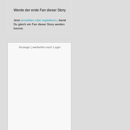
Werde der erste Fan dieser Story.
Jetzt
anmelden oder registrieren
, damit
Du gleich ein Fan dieser Story werden
kannst.
Anzeige | werbefrei nach Login