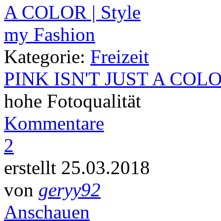
Kategorie:
Freizeit
PINK ISN'T JUST A COL
hohe Fotoqualität
Kommentare
2
erstellt 25.03.2018
von
geryy92
Anschauen