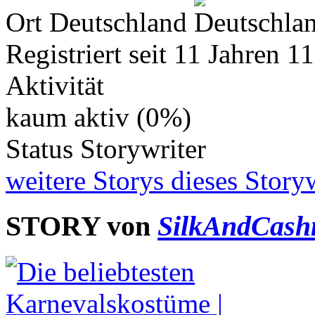
Ort
Deutschland
Registriert seit
11 Jahren 1
Aktivität
kaum aktiv (0%)
Status
Storywriter
weitere Storys dieses Storyw
STORY von
SilkAndCash