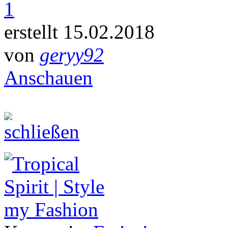
1
erstellt 15.02.2018
von
geryy92
Anschauen