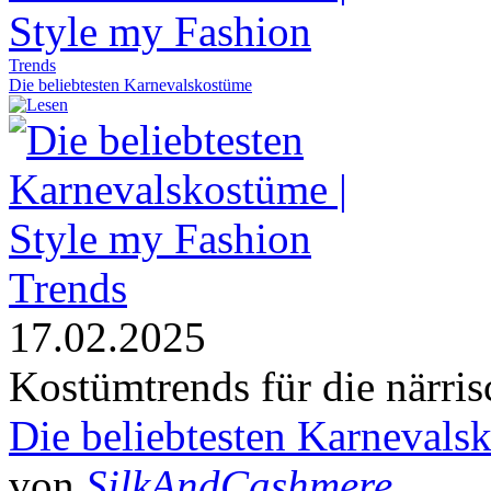
Trends
Die beliebtesten Karnevalskostüme
Trends
17.02.2025
Kostümtrends für die närri
Die beliebtesten Karnevals
von
SilkAndCashmere