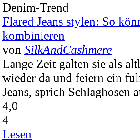
Denim-Trend
Flared Jeans stylen: So kön
kombinieren
von
SilkAndCashmere
Lange Zeit galten sie als alt
wieder da und feiern ein f
Jeans, sprich Schlaghosen a
4,0
4
Lesen