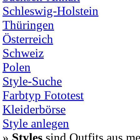
Schleswig-Holstein
Thüringen
Österreich
Schweiz
Polen
Style-Suche
Farbtyp Fototest
Kleiderbörse
Style anlegen
»
Styles
sind Outfits aus m