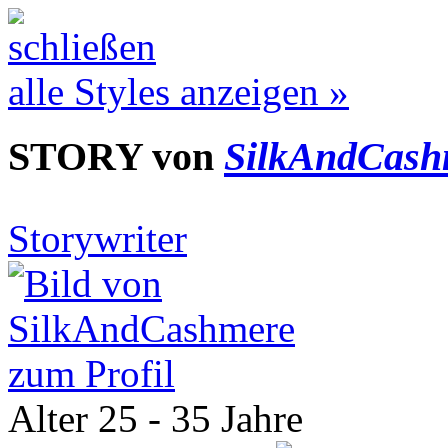
alle Styles anzeigen »
STORY von
SilkAndCash
Storywriter
zum Profil
Alter
25 - 35 Jahre