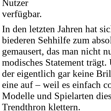
In den letzten Jahren hat sic
biederen Sehhilfe zum abso
gemausert, das man nicht nu
modisches Statement trägt.
der eigentlich gar keine Bri
eine auf – weil es einfach c
Modelle und Spielarten die
Trendthron klettern.