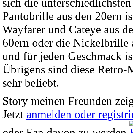
sich die unterschiedlichsten
Pantobrille aus den 20ern is
Wayfarer und Cateye aus de
60ern oder die Nickelbrille 
und für jeden Geschmack ist
Übrigens sind diese Retro-
sehr beliebt.
Story meinen Freunden zei
Jetzt
anmelden oder registri
oder Fan davon zu werden.