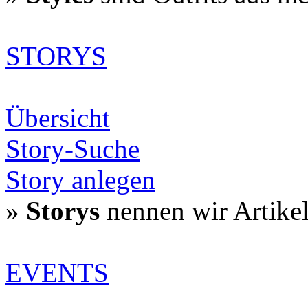
STORYS
Übersicht
Story-Suche
Story anlegen
»
Storys
nennen wir Artike
EVENTS