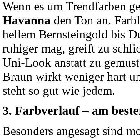
Wenn es um Trendfarben geht,
Havanna
den Ton an. Farbli
hellem Bernsteingold bis D
ruhiger mag, greift zu schl
Uni-Look anstatt zu gemust
Braun wirkt weniger hart u
steht so gut wie jedem.
3. Farbverlauf – am best
Besonders angesagt sind m