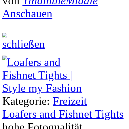
von
TinaintheMiddle
Anschauen
Kategorie:
Freizeit
Loafers and Fishnet Tights
hohe Fotoqualität