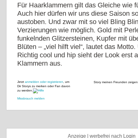
Für Haarklammern gilt das Gleiche wie 
Auch hier dürfen wir uns diese Saison so 
austoben. Und zwar mit so viel Bling Bli
Verzierungen wie möglich. Gold mit Perle
funkelnden Glitzersteinen, Kupfer mit ü
Blüten – „viel hilft viel“, lautet das Motto
Richtig cool und hip sieht der Look erst a
Klammern aus.
Jetzt
anmelden oder registrieren
, um
Story meinen Freunden zeigen
Dir Storys zu merken oder Fan davon
zu werden.
Missbrauch melden
Anzeige | werbefrei nach Login