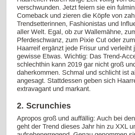
verschwunden. Jetzt feiern sie ein fulmi
Comeback und zieren die Köpfe von zah
Trendsetterinnen, Fashionistas und Influ
aller Welt. Egal, ob zur Wallemähne, zu
Pferdeschwanz, zum Pixie Cut oder zum
Haarreif ergänzt jede Frisur und verleih
gewisse Etwas. Wichtig: Das Trend-Acc
schlechthin kann 2019 gar nicht groß und
daherkommen. Schmal und schlicht ist al
angesagt. Stattdessen geben sich Haarr
extravagant und markant.
2. Scrunchies
Apropos groß und auffällig: Auch bei d
geht der Trend dieses Jahr hin zu XXL u
aufsehenerregend. Genau genommen si