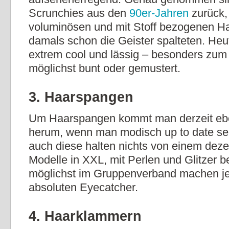
Scrunchies aus den
90er-Jahren
zurück, 
voluminösen und mit Stoff bezogenen H
damals schon die Geister spalteten. Heut
extrem cool und lässig – besonders zum
möglichst bunt oder gemustert.
3. Haarspangen
Um Haarspangen kommt man derzeit eben
herum, wenn man modisch up to date se
auch diese halten nichts von einem dezen
Modelle in XXL, mit Perlen und Glitzer b
möglichst im Gruppenverband machen je
absoluten Eyecatcher.
4. Haarklammern