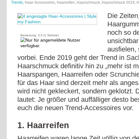
Trends
, Haar-Accessoires, Haarreifen, Haarschmuck, Haarschmuck 2019,
Die Zeiten,
Haargummi
noch so d
Bewertung:
3,0
(
1
Stimme)
unsichtbar
ausfielen,
vorbei. Ende 2019 geht der Trend in Sa
Haarschmuck definitiv hin zu „mehr ist m
Haarspangen, Haarreifen oder Scrunchie
für das Haar sind derzeit mehr als ange
wird nicht gekleckert, sondern geklotzt. 
lautet: Je größer und auffälliger desto be
euch die neuen Trend-Accessoires vor.
1. Haarreifen
Haarreifen waren lange Zeit völlig von de