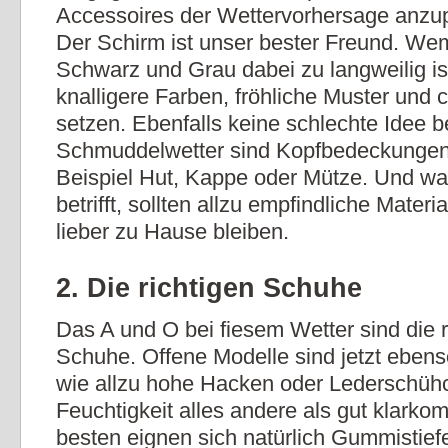
Accessoires der Wettervorhersage anzup
Der Schirm ist unser bester Freund. We
Schwarz und Grau dabei zu langweilig is
knalligere Farben, fröhliche Muster und 
setzen. Ebenfalls keine schlechte Idee b
Schmuddelwetter sind Kopfbedeckunge
Beispiel Hut, Kappe oder Mütze. Und wa
betrifft, sollten allzu empfindliche Mater
lieber zu Hause bleiben.
2. Die richtigen Schuhe
Das A und O bei fiesem Wetter sind die r
Schuhe. Offene Modelle sind jetzt eben
wie allzu hohe Hacken oder Lederschühc
Feuchtigkeit alles andere als gut klark
besten eignen sich natürlich Gummistiefe