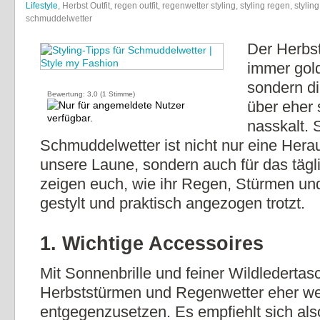
Lifestyle
, Herbst Outfit, regen outfit, regenwetter styling, styling regen, styling
schmuddelwetter
Der Herbst 
immer gol
sondern di
Bewertung:
3,0
(
1
Stimme)
über eher 
nasskalt. 
Schmuddelwetter ist nicht nur eine Hera
unsere Laune, sondern auch für das tägli
zeigen euch, wie ihr Regen, Stürmen un
gestylt und praktisch angezogen trotzt.
1. Wichtige Accessoires
Mit Sonnenbrille und feiner Wildlederta
Herbststürmen und Regenwetter eher we
entgegenzusetzen. Es empfiehlt sich also