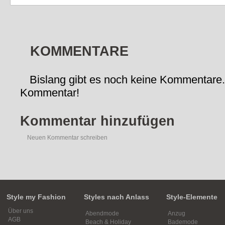
KOMMENTARE
Bislang gibt es noch keine Kommentare.
Kommentar!
Kommentar hinzufügen
Neuen Kommentar schreiben
Style my Fashion
Styles nach Anlass
Style-Elemente
Über uns
Abendmode
Anzug
AGB
Beach & Holiday
Bademode