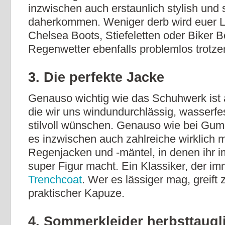
inzwischen auch erstaunlich stylish und 
daherkommen. Weniger derb wird euer L
Chelsea Boots, Stiefeletten oder Biker B
Regenwetter ebenfalls problemlos trotze
3. Die perfekte Jacke
Genauso wichtig wie das Schuhwerk ist 
die wir uns windundurchlässig, wasserf
stilvoll wünschen. Genauso wie bei Gumm
es inzwischen auch zahlreiche wirklich
Regenjacken und -mäntel, in denen ihr i
super Figur macht. Ein Klassiker, der imm
Trenchcoat
. Wer es lässiger mag, greift
praktischer Kapuze.
4. Sommerkleider herbsttaug