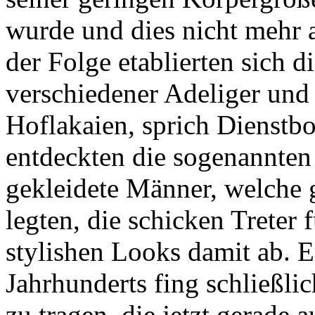
wurde und dies nicht mehr au
der Folge etablierten sich 
verschiedener Adeliger und
Hoflakaien, sprich Dienstbo
entdeckten die sogenannte
gekleidete Männer, welche 
legten, die schicken Treter 
stylishen Looks damit ab. E
Jahrhunderts fing schließl
zu tragen, die jetzt gerade