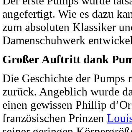
Der erste Pumps wurde tats
angefertigt. Wie es dazu ka
zum absoluten Klassiker un
Damenschuhwerk entwickelt
Großer Auftritt dank Pu
Die Geschichte der Pumps re
zurück. Angeblich wurde das
einen gewissen Phillip d’Or
französischen Prinzen
Loui
seiner geringen Körpergröße