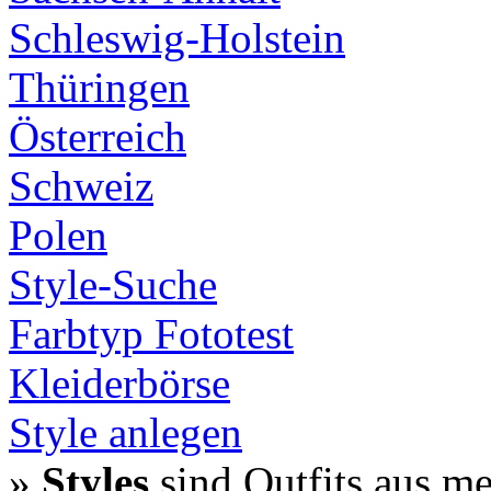
Schleswig-Holstein
Thüringen
Österreich
Schweiz
Polen
Style-Suche
Farbtyp Fototest
Kleiderbörse
Style anlegen
»
Styles
sind Outfits aus m