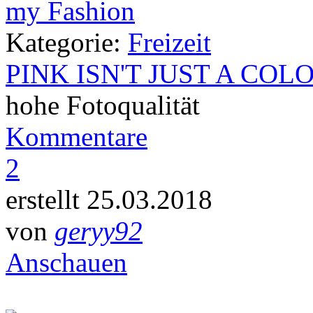
Kategorie:
Freizeit
PINK ISN'T JUST A COL
hohe Fotoqualität
Kommentare
2
erstellt 25.03.2018
von
geryy92
Anschauen