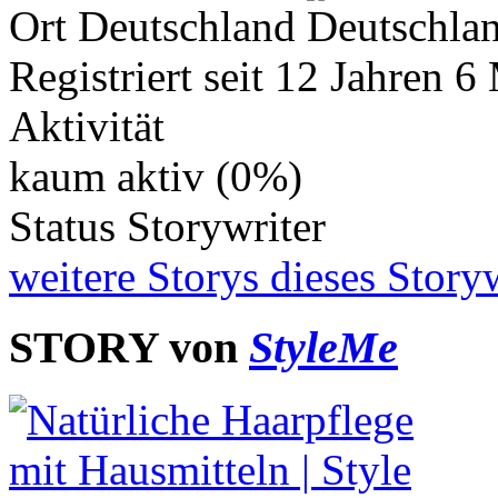
Ort
Deutschland
Registriert seit
12 Jahren 6
Aktivität
kaum aktiv (0%)
Status
Storywriter
weitere Storys dieses Storyw
STORY von
StyleMe