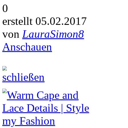
0
erstellt 05.02.2017
von
LauraSimon8
Anschauen