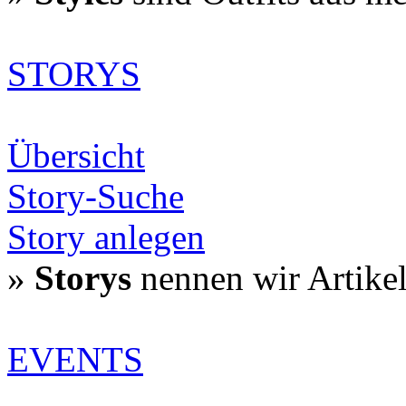
STORYS
Übersicht
Story-Suche
Story anlegen
»
Storys
nennen wir Artike
EVENTS