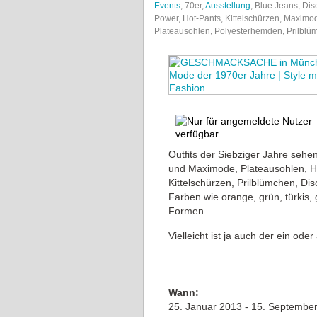
Events
, 70er,
Ausstellung
, Blue Jeans, Dis
Power, Hot-Pants, Kittelschürzen, Maxim
Plateausohlen, Polyesterhemden, Prilblü
Outfits der Siebziger Jahre sehen
und Maximode, Plateausohlen, H
Kittelschürzen, Prilblümchen, D
Farben wie orange, grün, türkis,
Formen.
Vielleicht ist ja auch der ein od
Wann:
25. Januar 2013 - 15. September