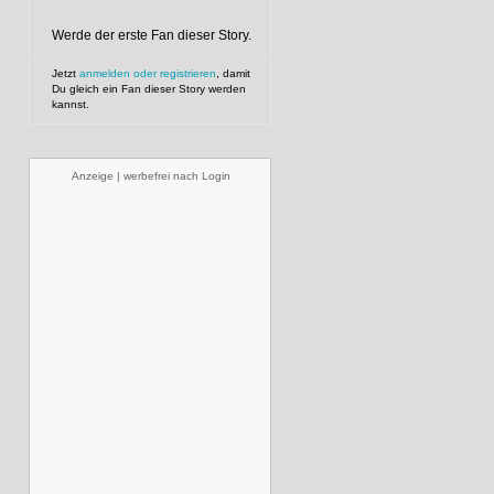
Werde der erste Fan dieser Story.
Jetzt
anmelden oder registrieren
, damit
Du gleich ein Fan dieser Story werden
kannst.
Anzeige | werbefrei nach Login