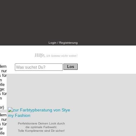
Login / Registrierung
Hilfe,
ich komme nicht weiter!
Perfektioniere Deinen Look durch
die optimale Farbwahl.
Tolle Komplimente sind Dir sicher!