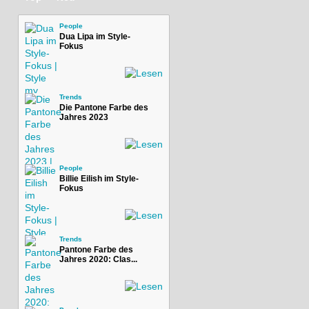
People
Dua Lipa im Style-
Fokus
Trends
Die Pantone Farbe des
Jahres 2023
People
Billie Eilish im Style-
Fokus
Trends
Pantone Farbe des
Jahres 2020: Clas...