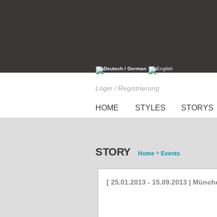
Login / Registrierung
HOME
STYLES
STORYS
STORY
»
Home
Events
[ 25.01.2013 - 15.09.2013 | Münch
GESCHMACKSACHE in Mün