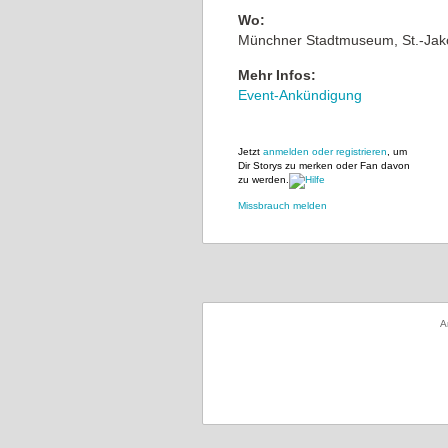
Wo:
Münchner Stadtmuseum, St.-Jak
Mehr Infos:
Event-Ankündigung
Jetzt
anmelden oder registrieren
, um
Dir Storys zu merken oder Fan davon
zu werden.
Missbrauch melden
A