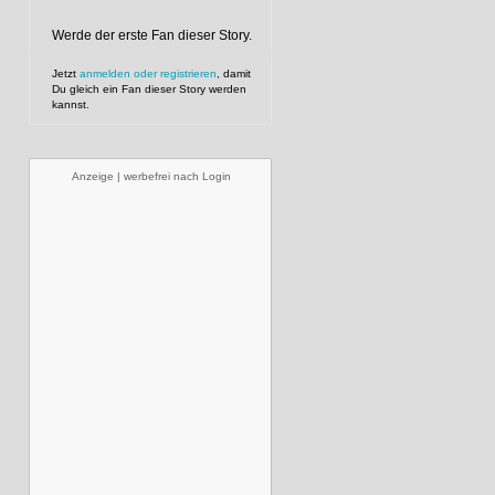
Werde der erste Fan dieser Story.
Jetzt
anmelden oder registrieren
, damit
Du gleich ein Fan dieser Story werden
kannst.
Anzeige | werbefrei nach Login