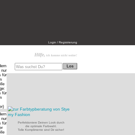
Login / Registrierung
Hilfe,
ich komme nicht weiter!
Perfektioniere Deinen Look durch
die optimale Farbwahl.
Tolle Komplimente sind Dir sicher!