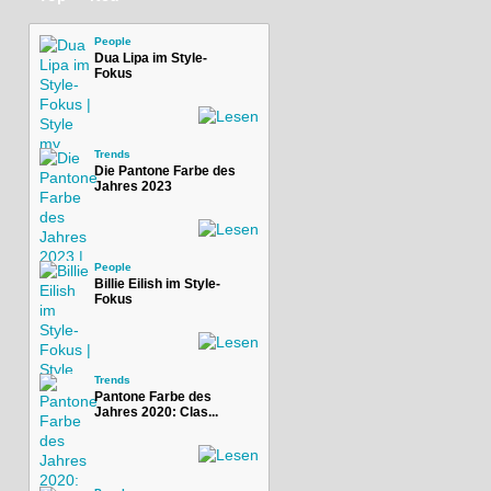
People
Dua Lipa im Style-
Fokus
Trends
Die Pantone Farbe des
Jahres 2023
People
Billie Eilish im Style-
Fokus
Trends
Pantone Farbe des
Jahres 2020: Clas...