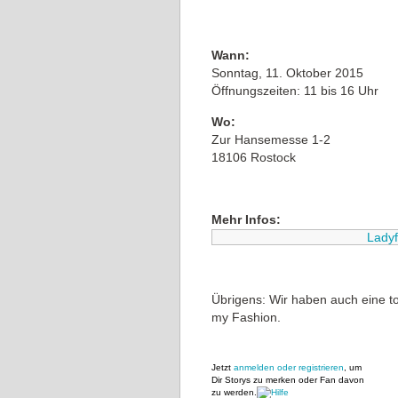
Wann:
Sonntag, 11. Oktober 2015
Öffnungszeiten: 11 bis 16 Uhr
Wo:
Zur Hansemesse 1-2
18106 Rostock
Mehr Infos:
Ladyf
Übrigens: Wir haben auch eine t
my Fashion.
Jetzt
anmelden oder registrieren
, um
Dir Storys zu merken oder Fan davon
zu werden.