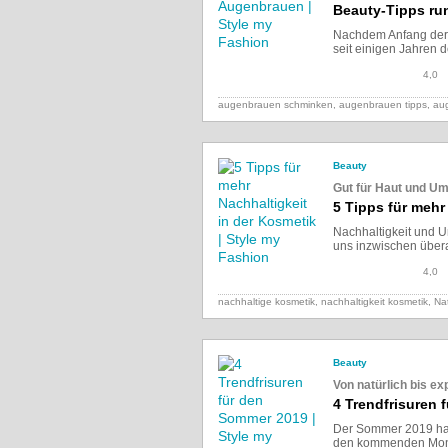
Beauty-Tipps ru
Nachdem Anfang der 
seit einigen Jahren d
4,0
augenbrauen schminken, augenbrauen tipps, a
Beauty
Gut für Haut und Um
5 Tipps für mehr
Nachhaltigkeit und 
uns inzwischen überall
4,0
nachhaltige kosmetik, nachhaltigkeit kosmetik, Na
Beauty
Von natürlich bis ex
4 Trendfrisuren
Der Sommer 2019 hat
den kommenden Monat