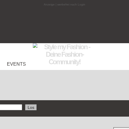
Anzeige | werbefrei nach Login
EVENTS