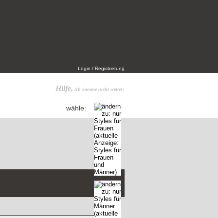
Login / Registrierung
Hilfe,
ich komme nicht weiter!
wähle: