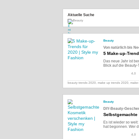
Aktuelle Suche
Beauty
Beauty
Von natürlich bis N
5 Make-up-Trend
Das neue Jahr ist be
Blick auf die Beauty-
4,0
beauty trends 2020, make up trends 2020, make
Beauty
DIY-Beauty-Gesche
Selbstgemachte
Es ist wieder so weit
hat begonnen. Wer die
4,0