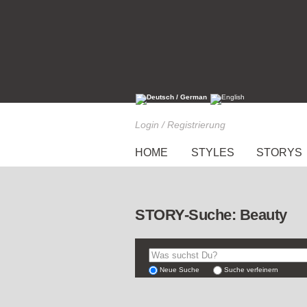
Login / Registrierung
HOME
STYLES
STORYS
STORY-Suche: Beauty
Neue Suche
Suche verfeinern