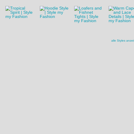
alle Styles anze