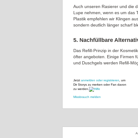
Auch unseren Rasierer und die d
Lupe nehmen, wenn es um das Th
Plastik empfehlen wir Klingen aus 
sondern deutlich länger scharf bl
5. Nachfüllbare Alternat
Das Refill-Prinzip in der Kosmetik
öfter angeboten. Einige Firmen f
und Duschgels werden Refill-Mögl
Jetzt
anmelden oder registrieren
, um
Dir Storys zu merken oder Fan davon
zu werden.
Missbrauch melden
A