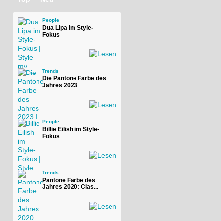
People
Dua Lipa im Style-
Fokus
Trends
Die Pantone Farbe des
Jahres 2023
People
Billie Eilish im Style-
Fokus
Trends
Pantone Farbe des
Jahres 2020: Clas...