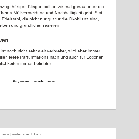
azugehörigen Klingen sollten wir mal genau unter die
ema Müllvermeidung und Nachhaltigkeit geht. Statt
Edelstahl, die nicht nur gut für die Ökobilanz sind,
eiben und gründlicher rasieren.
iven
 ist noch nicht sehr weit verbreitet, wird aber immer
üllen leere Parfumflakons nach und auch für Lotionen
ichkeiten immer beliebter.
Story meinen Freunden zeigen:
nzeige | werbefrei nach Login