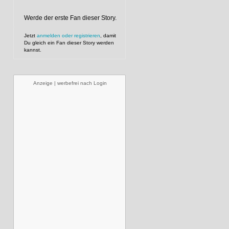
Werde der erste Fan dieser Story.
Jetzt
anmelden oder registrieren
, damit
Du gleich ein Fan dieser Story werden
kannst.
Anzeige | werbefrei nach Login