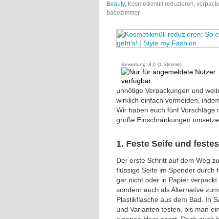
Beauty
, Kosmetikmüll reduzieren, verpack
badezimmer
Bewertung:
4,0
(
1
Stimme)
unnötige Verpackungen und weit
wirklich einfach vermeiden, inde
Wir haben euch fünf Vorschläge m
große Einschränkungen umsetze
1. Feste Seife und fest
Der erste Schritt auf dem Weg z
flüssige Seife im Spender durch 
gar nicht oder in Papier verpac
sondern auch als Alternative zu
Plastikflasche aus dem Bad. In 
und Varianten testen, bis man ei