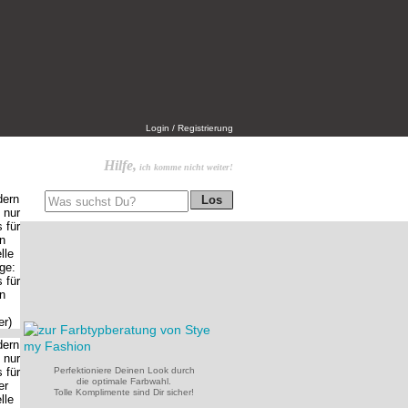
Login / Registrierung
Hilfe,
ich komme nicht weiter!
Perfektioniere Deinen Look durch
die optimale Farbwahl.
Tolle Komplimente sind Dir sicher!