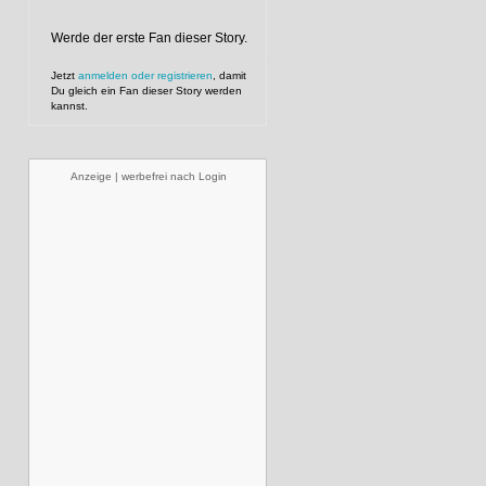
Werde der erste Fan dieser Story.
Jetzt
anmelden oder registrieren
, damit
Du gleich ein Fan dieser Story werden
kannst.
Anzeige | werbefrei nach Login