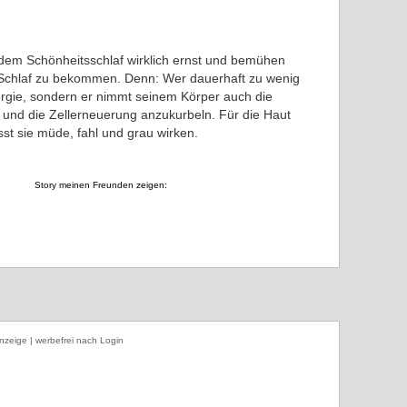
dem Schönheitsschlaf wirklich ernst und bemühen
 Schlaf zu bekommen. Denn: Wer dauerhaft zu wenig
nergie, sondern er nimmt seinem Körper auch die
n und die Zellerneuerung anzukurbeln. Für die Haut
sst sie müde, fahl und grau wirken.
Story meinen Freunden zeigen:
nzeige | werbefrei nach Login