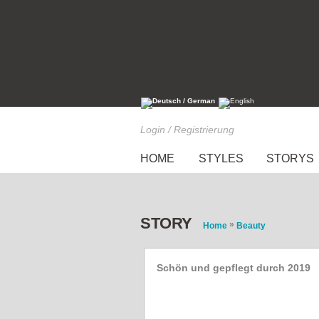
Login / Registrierung
HOME
STYLES
STORYS
STORY
»
Home
Beauty
Schön und gepflegt durch 2019
5 einfache Beauty-Vorsät