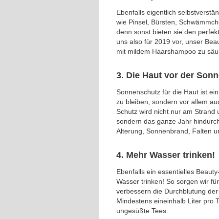
Ebenfalls eigentlich selbstverst
wie Pinsel, Bürsten, Schwämmch
denn sonst bieten sie den perfe
uns also für 2019 vor, unser Be
mit mildem Haarshampoo zu säu
3. Die Haut vor der Son
Sonnenschutz für die Haut ist ein
zu bleiben, sondern vor allem au
Schutz wird nicht nur am Strand
sondern das ganze Jahr hindurch.
Alterung, Sonnenbrand, Falten 
4. Mehr Wasser trinken!
Ebenfalls ein essentielles Beaut
Wasser trinken! So sorgen wir fü
verbessern die Durchblutung der
Mindestens eineinhalb Liter pro 
ungesüßte Tees.