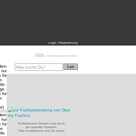
Login / Registrierung
Hilfe,
ich komme nicht weiter!
Perfektioniere Deinen Look durch
die optimale Farbwahl.
Tolle Komplimente sind Dir sicher!