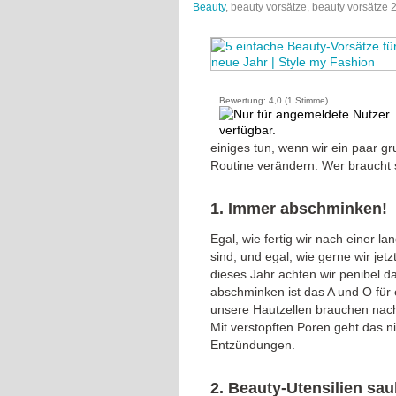
Beauty
, beauty vorsätze, beauty vorsätze 
Bewertung:
4,0
(
1
Stimme)
einiges tun, wenn wir ein paar g
Routine verändern. Wer braucht
1. Immer abschminken!
Egal, wie fertig wir nach einer 
sind, und egal, wie gerne wir jet
dieses Jahr achten wir penibel d
abschminken ist das A und O für
unsere Hautzellen brauchen nach
Mit verstopften Poren geht das n
Entzündungen.
2. Beauty-Utensilien sau