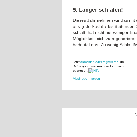
5. Länger schlafen!
Dieses Jahr nehmen wir das mit 
uns, jede Nacht 7 bis 8 Stunden
schläft, hat nicht nur weniger E
Möglichkeit, sich zu regeneriere
bedeutet das: Zu wenig Schlaf lä
Jetzt
anmelden oder registrieren
, um
Dir Storys zu merken oder Fan davon
zu werden.
Missbrauch melden
A