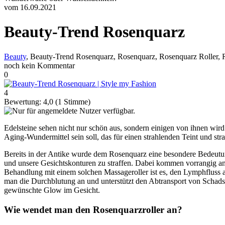
vom 16.09.2021
Beauty-Trend Rosenquarz
Beauty
, Beauty-Trend Rosenquarz, Rosenquarz, Rosenquarz Roller, 
noch kein Kommentar
0
4
Bewertung:
4,0
(
1
Stimme)
Edelsteine sehen nicht nur schön aus, sondern einigen von ihnen wird
Aging-Wundermittel sein soll, das für einen strahlenden Teint und st
Bereits in der Antike wurde dem Rosenquarz eine besondere Bedeutung
und unsere Gesichtskonturen zu straffen. Dabei kommen vorrangig ang
Behandlung mit einem solchen Massageroller ist es, den Lymphfluss a
man die Durchblutung an und unterstützt den Abtransport von Schadstof
gewünschte Glow im Gesicht.
Wie wendet man den Rosenquarzroller an?