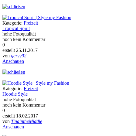
Kategorie:
Freizeit
Tropical Spirit
hohe Fotoqualität
noch kein Kommentar
0
erstellt 25.11.2017
von
geryy92
Anschauen
Kategorie:
Freizeit
Hoodie Style
hohe Fotoqualität
noch kein Kommentar
0
erstellt 18.02.2017
von
TinaintheMiddle
Anschauen