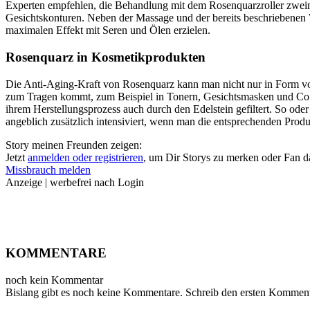
Experten empfehlen, die Behandlung mit dem Rosenquarzroller zweima
Gesichtskonturen. Neben der Massage und der bereits beschriebenen W
maximalen Effekt mit Seren und Ölen erzielen.
Rosenquarz in Kosmetikprodukten
Die Anti-Aging-Kraft von Rosenquarz kann man nicht nur in Form von 
zum Tragen kommt, zum Beispiel in Tonern, Gesichtsmasken und Co. 
ihrem Herstellungsprozess auch durch den Edelstein gefiltert. So ode
angeblich zusätzlich intensiviert, wenn man die entsprechenden Produ
Story meinen Freunden zeigen:
Jetzt
anmelden oder registrieren
, um Dir Storys zu merken oder Fan 
Missbrauch melden
Anzeige | werbefrei nach Login
KOMMENTARE
noch kein Kommentar
Bislang gibt es noch keine Kommentare. Schreib den ersten Komment