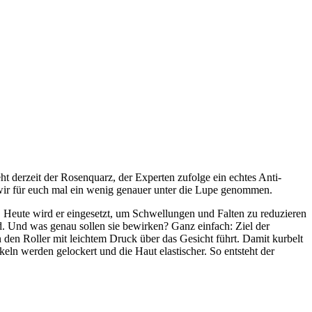
t derzeit der Rosenquarz, der Experten zufolge ein echtes Anti-
n wir für euch mal ein wenig genauer unter die Lupe genommen.
. Heute wird er eingesetzt, um Schwellungen und Falten zu reduzieren
d. Und was genau sollen sie bewirken? Ganz einfach: Ziel der
den Roller mit leichtem Druck über das Gesicht führt. Damit kurbelt
keln werden gelockert und die Haut elastischer. So entsteht der