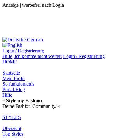
Anzeige | werbefrei nach Login
Login / Registrierung
Hilfe,
ich komme nicht weiter!
Login / Registrierung
HOME
Startseite
Mein Profil
So funktioniert's
Portal-Blog
Hilfe
»
Style my Fashion
.
Deine Fashion-Community. «
STYLES
Übersicht
Top Styles