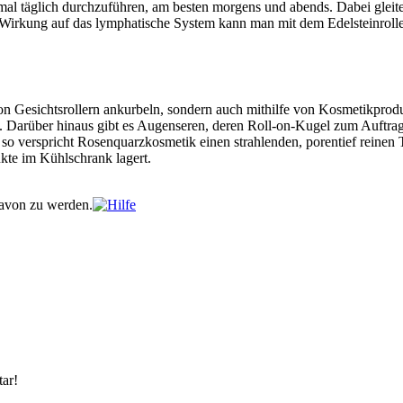
l täglich durchzuführen, am besten morgens und abends. Dabei gleitet
irkung auf das lymphatische System kann man mit dem Edelsteinroller 
Gesichtsrollern ankurbeln, sondern auch mithilfe von Kosmetikprodukte
Darüber hinaus gibt es Augenseren, deren Roll-on-Kugel zum Auftrag
r so verspricht Rosenquarzkosmetik einen strahlenden, porentief reinen
kte im Kühlschrank lagert.
davon zu werden.
ar!