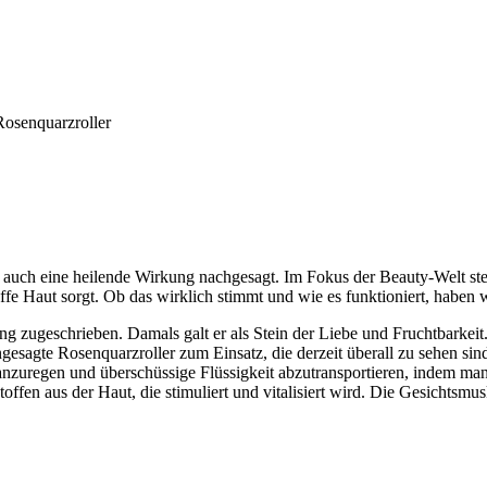
Rosenquarzroller
 auch eine heilende Wirkung nachgesagt. Im Fokus der Beauty-Welt steh
raffe Haut sorgt. Ob das wirklich stimmt und wie es funktioniert, habe
 zugeschrieben. Damals galt er als Stein der Liebe und Fruchtbarkeit
esagte Rosenquarzroller zum Einsatz, die derzeit überall zu sehen sin
nzuregen und überschüssige Flüssigkeit abzutransportieren, indem man 
fen aus der Haut, die stimuliert und vitalisiert wird. Die Gesichtsmus