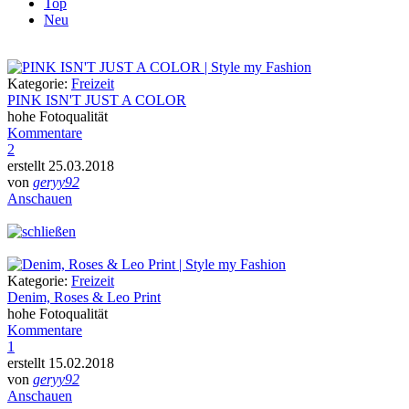
Top
Neu
Kategorie:
Freizeit
PINK ISN'T JUST A COLOR
hohe Fotoqualität
Kommentare
2
erstellt 25.03.2018
von
geryy92
Anschauen
Kategorie:
Freizeit
Denim, Roses & Leo Print
hohe Fotoqualität
Kommentare
1
erstellt 15.02.2018
von
geryy92
Anschauen