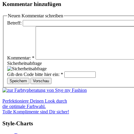
Kommentar hinzufügen
Neuen Kommentar schreiben
Betreff:
Kommentar:
*
Sicherheitsabfrage
Gib den Code bitte hier ein:
*
Perfektioniere Deinen Look durch
die optimale Farbwahl.
Tolle Komplimente sind Dir sicher!
Style-Charts