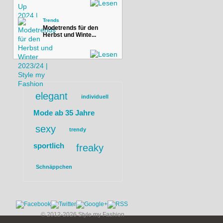
Trends
Modetrends für den
Herbst und Winte...
elegant
individuell
Mode ab 35 Jahre
sexy
trendy
sportlich
freaky
Schnäppchen
© 2012-2026 Style my Fashion