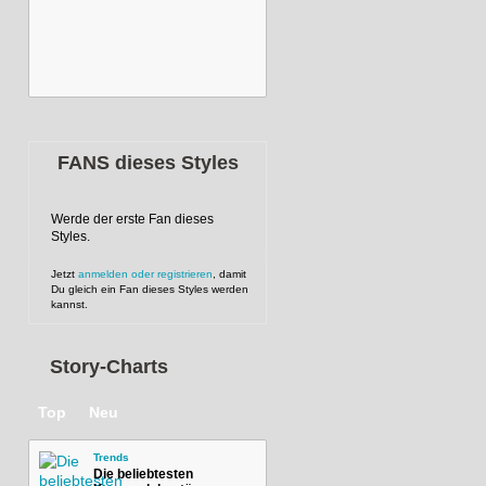
FANS dieses Styles
Werde der erste Fan dieses
Styles.
Jetzt
anmelden oder registrieren
, damit
Du gleich ein Fan dieses Styles werden
kannst.
Story-Charts
Top
Neu
Trends
Die beliebtesten