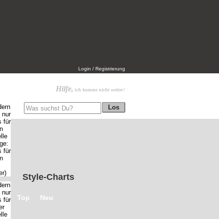
Login / Registrierung
Hilfe,
ich komme nicht weiter!
Style-Charts
Top
Neu