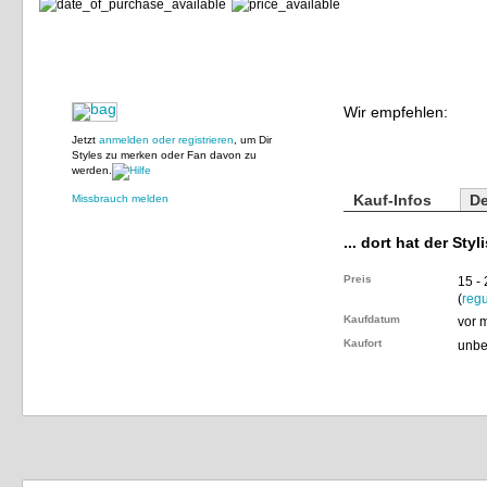
Wir empfehlen:
Jetzt
anmelden oder registrieren
, um Dir
Styles zu merken oder Fan davon zu
werden.
Kauf-Infos
De
Missbrauch melden
... dort hat der Styl
Preis
15 -
(
regu
Kaufdatum
vor 
Kaufort
unbe