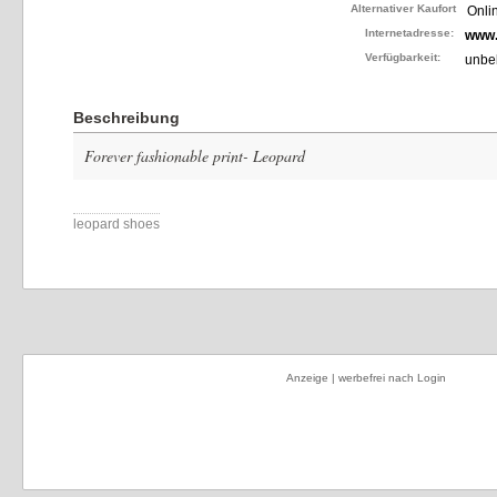
Alternativer Kaufort
Onli
Internetadresse:
www
Verfügbarkeit:
unbe
Beschreibung
Forever fashionable print- Leopard
leopard shoes
Anzeige | werbefrei nach Login