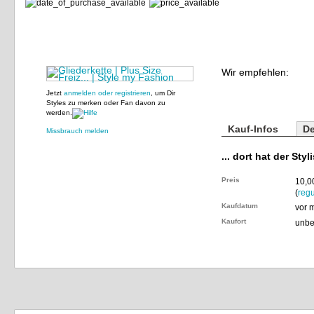
Wir empfehlen:
Jetzt
anmelden oder registrieren
, um Dir
Styles zu merken oder Fan davon zu
werden.
Kauf-Infos
De
Missbrauch melden
... dort hat der Styl
Preis
10,0
(
regu
Kaufdatum
vor 
Kaufort
unbe