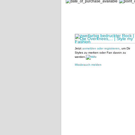
Jetzt
anmelden oder registrieren
, um Dir
Styles zu merken oder Fan davon zu
werden.
Missbrauch melden