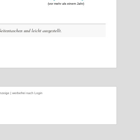
(
vor mehr als einem Jahr
)
eitentaschen und leicht ausgestellt.
nzeige | werbefrei nach Login