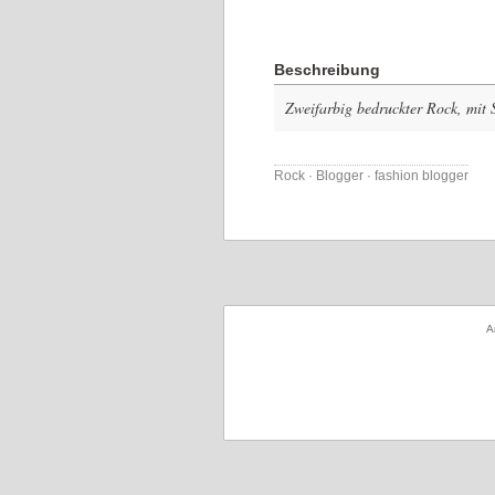
Beschreibung
Zweifarbig bedruckter Rock, mit S
Rock · Blogger · fashion blogger
A