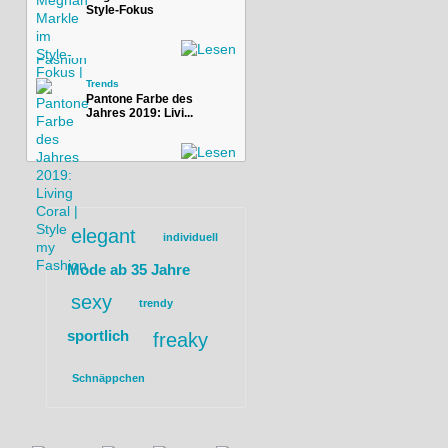
Style-Fokus
Trends
Pantone Farbe des
Jahres 2019: Livi...
elegant
individuell
Mode ab 35 Jahre
sexy
trendy
sportlich
freaky
Schnäppchen