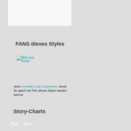
FANS dieses Styles
Jetzt
anmelden oder registrieren
, damit
Du gleich ein Fan dieses Styles werden
kannst.
Story-Charts
Top
Neu