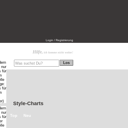
Login / Registrierung
Hilfe,
ich komme nicht weiter!
Style-Charts
Top
Neu