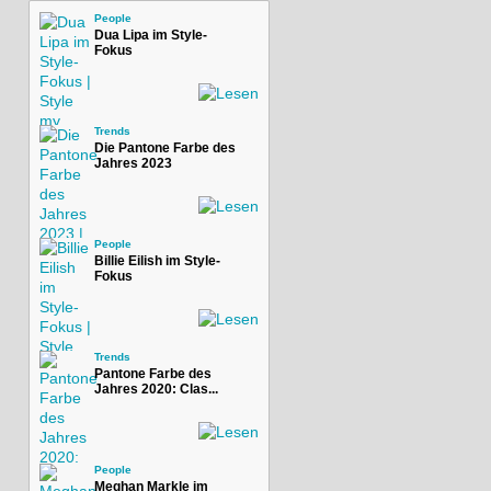
People
Dua Lipa im Style-
Fokus
Trends
Die Pantone Farbe des
Jahres 2023
People
Billie Eilish im Style-
Fokus
Trends
Pantone Farbe des
Jahres 2020: Clas...
People
Meghan Markle im