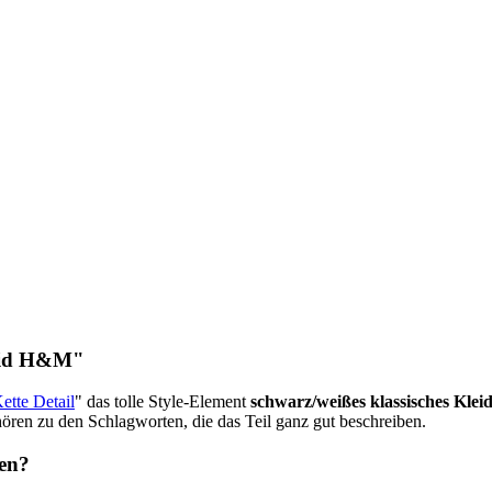
eid H&M"
ette Detail
" das tolle Style-Element
schwarz/weißes klassisches Klei
ören zu den Schlagworten, die das Teil ganz gut beschreiben.
fen?