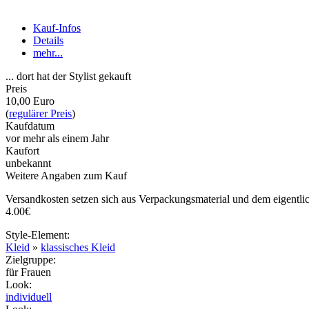
Kauf-Infos
Details
mehr...
... dort hat der Stylist gekauft
Preis
10,00 Euro
(
regulärer Preis
)
Kaufdatum
vor mehr als einem Jahr
Kaufort
unbekannt
Weitere Angaben zum Kauf
Versandkosten setzen sich aus Verpackungsmaterial und dem eigent
4.00€
Style-Element
:
Kleid
»
klassisches Kleid
Zielgruppe
:
für Frauen
Look
:
individuell