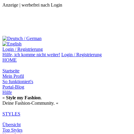
Anzeige | werbefrei nach Login
Login / Registrierung
Hilfe,
ich komme nicht weiter!
Login / Registrierung
HOME
Startseite
Mein Profil
So funktioniert's
Portal-Blog
Hilfe
»
Style my Fashion
.
Deine Fashion-Community. «
STYLES
Übersicht
Top Styles