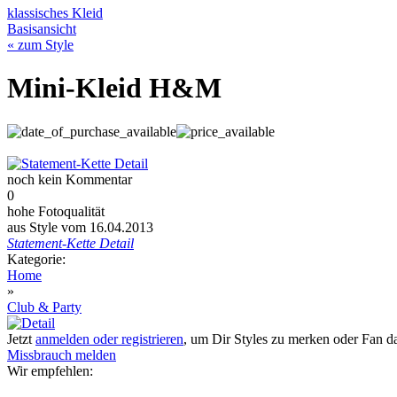
klassisches Kleid
Basisansicht
« zum Style
Mini-Kleid H&M
noch kein Kommentar
0
hohe Fotoqualität
aus Style vom 16.04.2013
Statement-Kette Detail
Kategorie:
Home
»
Club & Party
Jetzt
anmelden oder registrieren
, um Dir Styles zu merken oder Fan 
Missbrauch melden
Wir empfehlen: