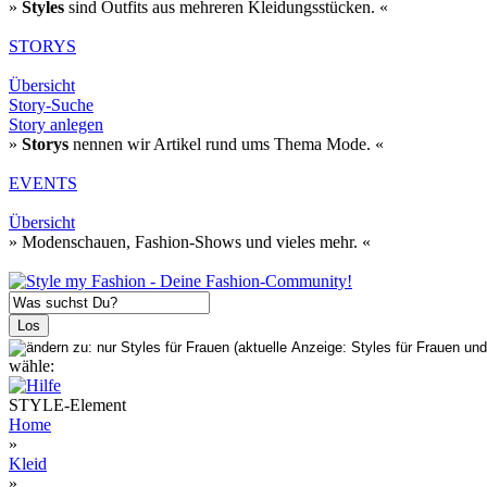
»
Styles
sind Outfits aus mehreren Kleidungsstücken. «
STORYS
Übersicht
Story-Suche
Story anlegen
»
Storys
nennen wir Artikel rund ums Thema Mode. «
EVENTS
Übersicht
» Modenschauen, Fashion-Shows und vieles mehr. «
wähle:
STYLE-Element
Home
»
Kleid
»