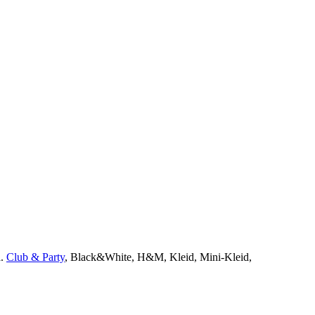
d
.
Club & Party
, Black&White, H&M, Kleid, Mini-Kleid
,