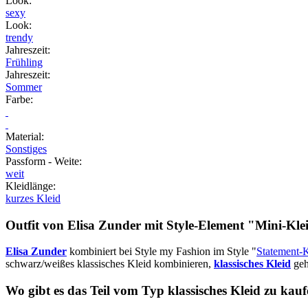
Look
:
sexy
Look
:
trendy
Jahreszeit
:
Frühling
Jahreszeit
:
Sommer
Farbe
:
Material
:
Sonstiges
Passform - Weite
:
weit
Kleidlänge
:
kurzes Kleid
Outfit von Elisa Zunder mit Style-Element
"Mini-Kl
Elisa Zunder
kombiniert bei Style my Fashion im Style "
Statement-K
schwarz/weißes klassisches Kleid kombinieren,
klassisches Kleid
geh
Wo gibt es das Teil vom Typ klassisches Kleid zu kau