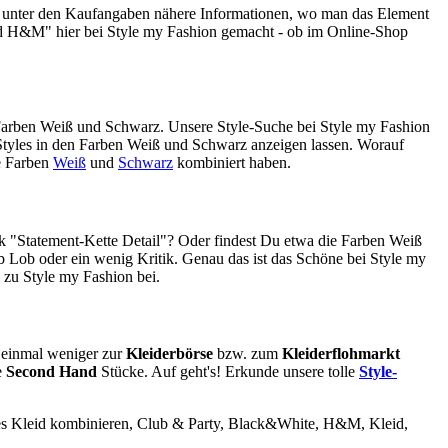
 unter den Kaufangaben nähere Informationen, wo man das Element
id H&M" hier bei Style my Fashion gemacht - ob im Online-Shop
 Farben Weiß und Schwarz. Unsere Style-Suche bei Style my Fashion
r Styles in den Farben Weiß und Schwarz anzeigen lassen. Worauf
e Farben
Weiß
und
Schwarz
kombiniert haben.
k "Statement-Kette Detail"? Oder findest Du etwa die Farben Weiß
 Lob oder ein wenig Kritik. Genau das ist das Schöne bei Style my
 zu Style my Fashion bei.
t einmal weniger zur
Kleiderbörse
bzw. zum
Kleiderflohmarkt
e
Second Hand
Stücke. Auf geht's! Erkunde unsere tolle
Style-
es Kleid kombinieren,
Club & Party, Black&White, H&M, Kleid,