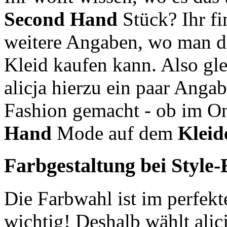
Second Hand
Stück? Ihr f
weitere Angaben, wo man d
Kleid kaufen kann. Also gle
alicja hierzu ein paar Angab
Fashion gemacht - ob im O
Hand
Mode auf dem
Kleid
Farbgestaltung bei Style
Die Farbwahl ist im perfek
wichtig! Deshalb wählt alic