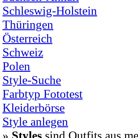
Schleswig-Holstein
Thüringen
Österreich
Schweiz
Polen
Style-Suche
Farbtyp Fototest
Kleiderbörse
Style anlegen
»
Styles
sind Outfits aus m