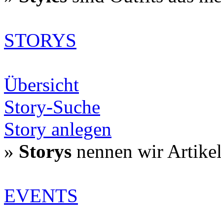
STORYS
Übersicht
Story-Suche
Story anlegen
»
Storys
nennen wir Artike
EVENTS