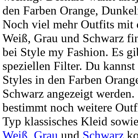
den Farben Orange, Dunkel
Noch viel mehr Outfits mit
Weiß, Grau und Schwarz fin
bei Style my Fashion. Es gi
speziellen Filter. Du kannst 
Styles in den Farben Orang
Schwarz angezeigt werden. Lo
bestimmt noch weitere Outfi
Typ klassisches Kleid sowi
Weiß
,
Grau
und
Schwarz
ko