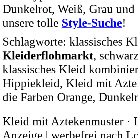
Dunkelrot, Weiß, Grau und 
unsere tolle
Style-Suche
!
Schlagworte: klassisches K
Kleiderflohmarkt
, schwar
klassisches Kleid kombinie
Hippiekleid, Kleid mit Azt
die Farben Orange, Dunkel
Kleid mit Aztekenmuster · 
Anzeige | werbefrei nach L