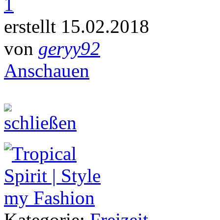
1
erstellt 15.02.2018
von
geryy92
Anschauen
Kategorie:
Freizeit