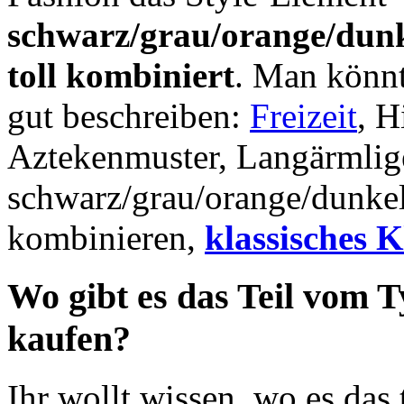
schwarz/grau/orange/dunke
toll kombiniert
. Man könnt
gut beschreiben:
Freizeit
, H
Aztekenmuster, Langärmlig
schwarz/grau/orange/dunkel
kombinieren,
klassisches K
Wo gibt es das Teil vom T
kaufen?
Ihr wollt wissen, wo es das t