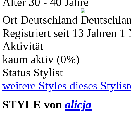
Alter
30 - 40 Jahre
Ort
Deutschland
Registriert seit
13 Jahren 1
Aktivität
kaum aktiv (0%)
Status
Stylist
weitere Styles dieses Stylis
STYLE von
alicja