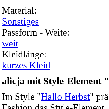
Material
:
Sonstiges
Passform - Weite
:
weit
Kleidlänge
:
kurzes Kleid
alicja mit Style-Element
"
Im Style "
Hallo Herbst
" prä
Fashion das Style-Element