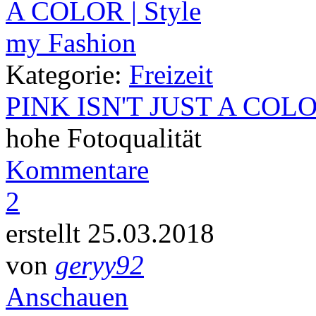
Kategorie:
Freizeit
PINK ISN'T JUST A COL
hohe Fotoqualität
Kommentare
2
erstellt 25.03.2018
von
geryy92
Anschauen