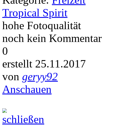
Tropical Spirit
hohe Fotoqualität
noch kein Kommentar
0
erstellt 25.11.2017
von
geryy92
Anschauen