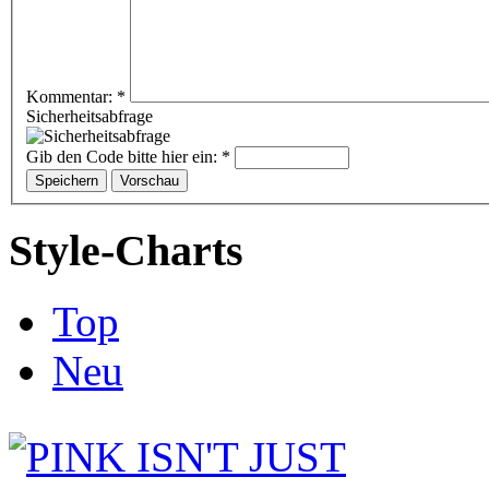
Kommentar:
*
Sicherheitsabfrage
Gib den Code bitte hier ein:
*
Style-Charts
Top
Neu