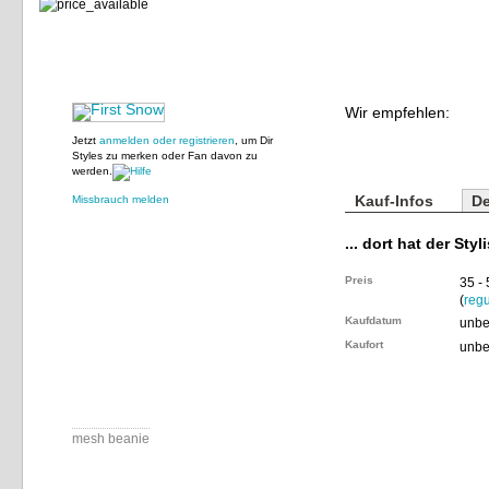
Wir empfehlen:
Jetzt
anmelden oder registrieren
, um Dir
Styles zu merken oder Fan davon zu
werden.
Kauf-Infos
De
Missbrauch melden
... dort hat der Styl
Preis
35 -
(
regu
Kaufdatum
unbe
Kaufort
unbe
mesh beanie