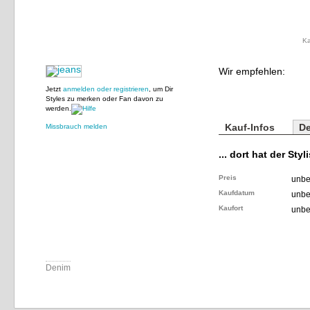
Ka
Wir empfehlen:
Jetzt
anmelden oder registrieren
, um Dir
Styles zu merken oder Fan davon zu
werden.
Kauf-Infos
De
Missbrauch melden
... dort hat der Styl
Preis
unbe
Kaufdatum
unbe
Kaufort
unbe
Denim