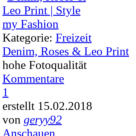
Kategorie:
Freizeit
Denim, Roses & Leo Print
hohe Fotoqualität
Kommentare
1
erstellt 15.02.2018
von
geryy92
Anschauen