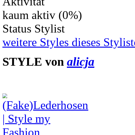
Aktivität
kaum aktiv (0%)
Status
Stylist
weitere Styles dieses Stylis
STYLE von
alicja