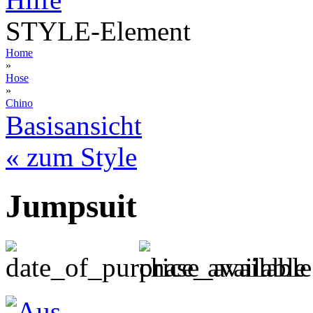
STYLE-Element
Home
»
Hose
»
Chino
Basisansicht
« zum Style
Jumpsuit