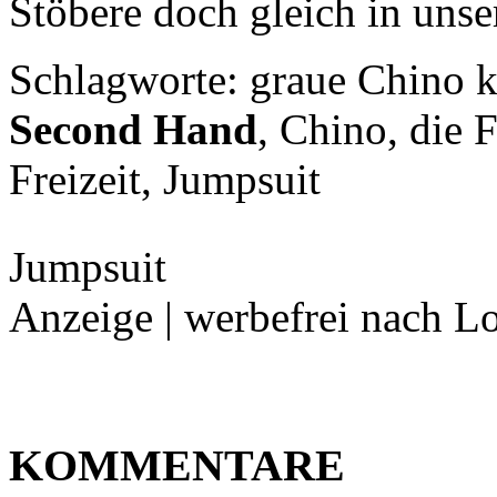
Stöbere doch gleich in uns
Schlagworte: graue Chino 
Second Hand
, Chino, die 
Freizeit, Jumpsuit
Jumpsuit
Anzeige | werbefrei nach L
KOMMENTARE