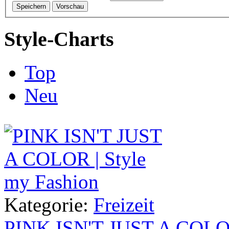
Style-Charts
Top
Neu
Kategorie:
Freizeit
PINK ISN'T JUST A COL