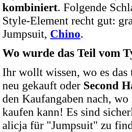
kombiniert
. Folgende Schl
Style-Element recht gut: g
Jumpsuit
,
Chino
.
Wo wurde das Teil vom T
Ihr wollt wissen, wo es das t
neu gekauft oder
Second H
den Kaufangaben nach, wo 
kaufen kann! Es sind siche
alicja für "Jumpsuit" zu fi