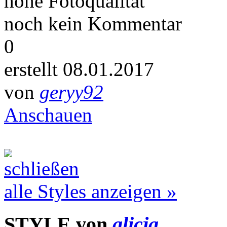
hohe Fotoqualität
noch kein Kommentar
0
erstellt 08.01.2017
von
geryy92
Anschauen
alle Styles anzeigen »
STYLE von
alicja