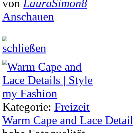
von
LauraSimon8
Anschauen
Kategorie:
Freizeit
Warm Cape and Lace Detail