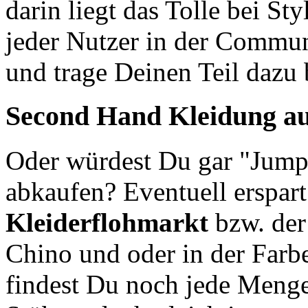
darin liegt das Tolle bei St
jeder Nutzer in der Commun
und trage Deinen Teil dazu
Second Hand
Kleidung au
Oder würdest Du gar "Jump
abkaufen? Eventuell erspar
Kleiderflohmarkt
bzw. de
Chino und oder in der Farb
findest Du noch jede Meng