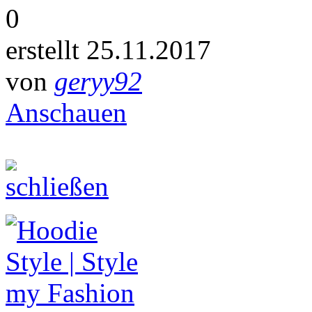
0
erstellt 25.11.2017
von
geryy92
Anschauen