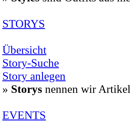
STORYS
Übersicht
Story-Suche
Story anlegen
»
Storys
nennen wir Artike
EVENTS