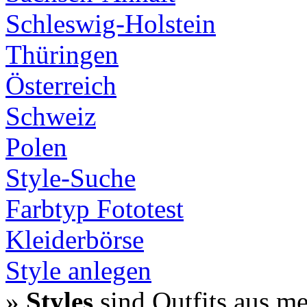
Schleswig-Holstein
Thüringen
Österreich
Schweiz
Polen
Style-Suche
Farbtyp Fototest
Kleiderbörse
Style anlegen
»
Styles
sind Outfits aus m