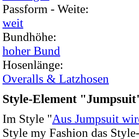
Passform - Weite
:
weit
Bundhöhe
:
hoher Bund
Hosenlänge
:
Overalls & Latzhosen
Style-Element
"Jumpsuit
Im Style "
Aus Jumpsuit wi
Style my Fashion das Styl