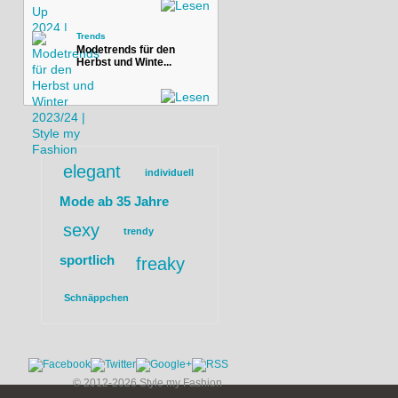
Trends
Modetrends für den
Herbst und Winte...
elegant
individuell
Mode ab 35 Jahre
sexy
trendy
sportlich
freaky
Schnäppchen
© 2012-2026 Style my Fashion