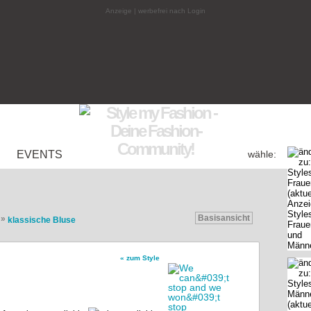
Anzeige | werbefrei nach Login
EVENTS
wähle:
Basisansicht
»
klassische Bluse
« zum Style