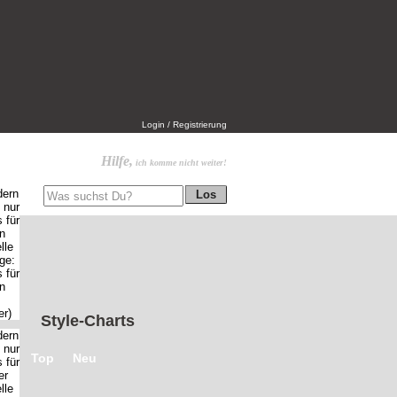
Login / Registrierung
Hilfe,
ich komme nicht weiter!
Style-Charts
Top
Neu