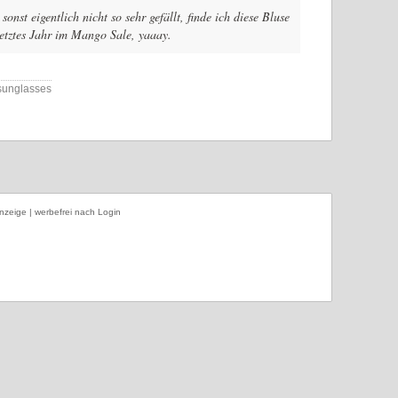
nst eigentlich nicht so sehr gefällt, finde ich diese Bluse
 letztes Jahr im Mango Sale, yaaay.
 sunglasses
nzeige | werbefrei nach Login