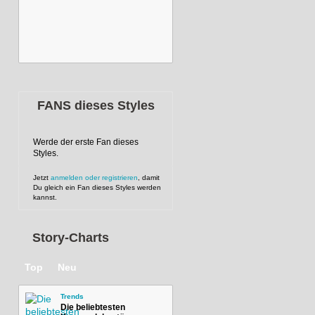
FANS dieses Styles
Werde der erste Fan dieses
Styles.
Jetzt
anmelden oder registrieren
, damit
Du gleich ein Fan dieses Styles werden
kannst.
Story-Charts
Top
Neu
Trends
Die beliebtesten