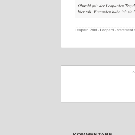
Obwohl mir der Leoparden Trend so
hier toll. Erstanden habe ich sie
Leopard Print · Leopard · statement
A
KOMMENTARE