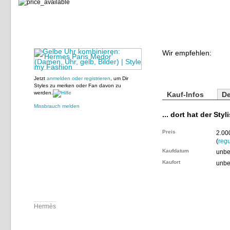
Wir empfehlen:
Jetzt
anmelden oder registrieren
, um Dir
Styles zu merken oder Fan davon zu
werden.
Kauf-Infos
De
Missbrauch melden
... dort hat der Styl
Preis
2.00
(
regu
Kaufdatum
unbe
Kaufort
unbe
Hermès