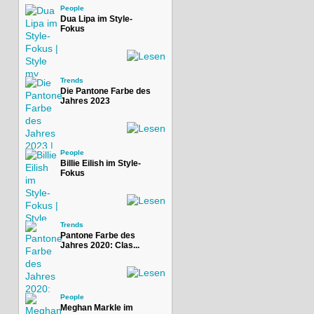
People
Dua Lipa im Style-
Fokus
Trends
Die Pantone Farbe des
Jahres 2023
People
Billie Eilish im Style-
Fokus
Trends
Pantone Farbe des
Jahres 2020: Clas...
People
Meghan Markle im