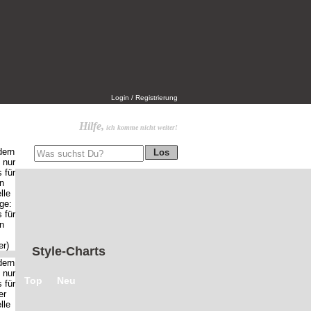
Login / Registrierung
Hilfe,
ich komme nicht weiter!
Style-Charts
Top
Neu