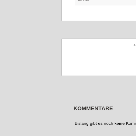
A
KOMMENTARE
Bislang gibt es noch keine Ko