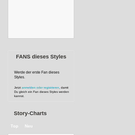
FANS dieses Styles
Werde der erste Fan dieses
Styles.
Jetzt
anmelden oder registrieren
, damit
Du gleich ein Fan dieses Styles werden
kannst.
Story-Charts
Top
Neu