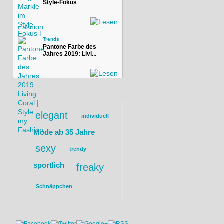
Style-Fokus
Trends
Pantone Farbe des
Jahres 2019: Livi...
elegant
individuell
Mode ab 35 Jahre
sexy
trendy
sportlich
freaky
Schnäppchen