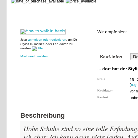
Wir empfehlen:
Jetzt
anmelden oder registrieren
, um Dir
Styles zu merken oder Fan davon zu
werden.
Kauf-Infos
De
Missbrauch melden
... dort hat der Styl
Preis
15 -
(
regu
Kaufdatum
vor 
Kaufort
unbe
Beschreibung
Hohe Schuhe sind so eine tolle Erfindung
ich aber: Ich kann darin nicht laufen. A