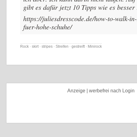
gibt es dafür jetzt 10 Tipps wie es besser
https://juliesdresscode.de/how-to-walk-in-
fuer-hohe-schuhe/
Rock · skirt · stripes · Streifen · gestreift · Minirock
Anzeige | werbefrei nach Login