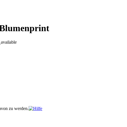
t Blumenprint
davon zu werden.