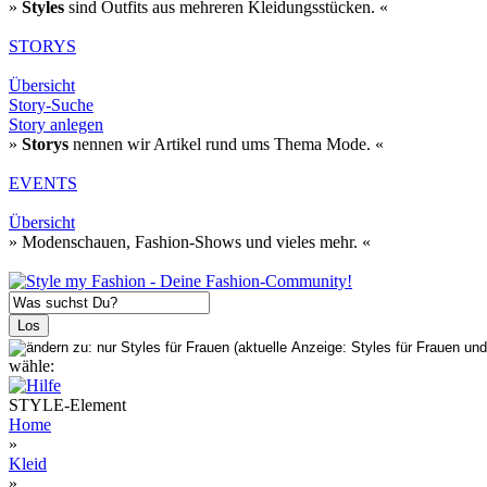
»
Styles
sind Outfits aus mehreren Kleidungsstücken. «
STORYS
Übersicht
Story-Suche
Story anlegen
»
Storys
nennen wir Artikel rund ums Thema Mode. «
EVENTS
Übersicht
» Modenschauen, Fashion-Shows und vieles mehr. «
wähle:
STYLE-Element
Home
»
Kleid
»