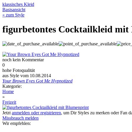
klassisches Kleid
Basisansicht
« zum Style
figurbetontes Cocktailkleid mi
noch kein Kommentar
0
hohe Fotoqualität
aus Style vom 10.08.2014
Your Brown Eyes Got Me Hypnotized
Kategorie:
Home
»
Freizeit
Jetzt
anmelden oder registrieren
, um Dir Styles zu merken oder Fan 
Missbrauch melden
Wir empfehlen: