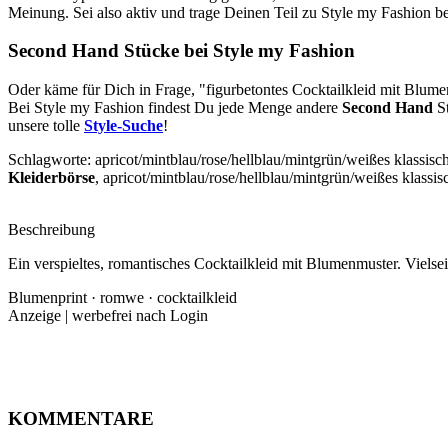
Meinung. Sei also aktiv und trage Deinen Teil zu Style my Fashion be
Second Hand
Stücke bei Style my Fashion
Oder käme für Dich in Frage, "figurbetontes Cocktailkleid mit Blum
Bei Style my Fashion findest Du jede Menge andere
Second Hand
St
unsere tolle
Style-Suche
!
Schlagworte: apricot/mintblau/rose/hellblau/mintgrün/weißes klassis
Kleiderbörse
, apricot/mintblau/rose/hellblau/mintgrün/weißes klassi
Beschreibung
Ein verspieltes, romantisches Cocktailkleid mit Blumenmuster. Vielsei
Blumenprint · romwe · cocktailkleid
Anzeige | werbefrei nach Login
KOMMENTARE