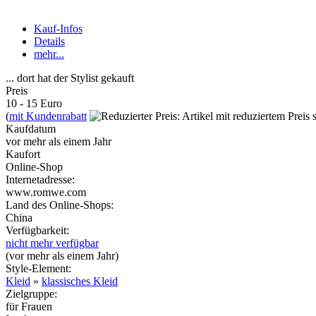
Kauf-Infos
Details
mehr...
... dort hat der Stylist gekauft
Preis
10 - 15 Euro
(
mit Kundenrabatt
Kaufdatum
vor mehr als einem Jahr
Kaufort
Online-Shop
Internetadresse:
www.romwe.com
Land des Online-Shops:
China
Verfügbarkeit:
nicht mehr verfügbar
(
vor mehr als einem Jahr
)
Style-Element
:
Kleid
»
klassisches Kleid
Zielgruppe
:
für Frauen