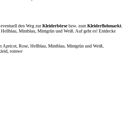
 eventuell den Weg zur
Kleiderbörse
bzw. zum
Kleiderflohmarkt
.
 Hellblau, Mintblau, Mintgrün und Weiß. Auf geht es! Entdecke
ben Apricot, Rose, Hellblau, Mintblau, Mintgrün und Weiß,
lkleid, romwe