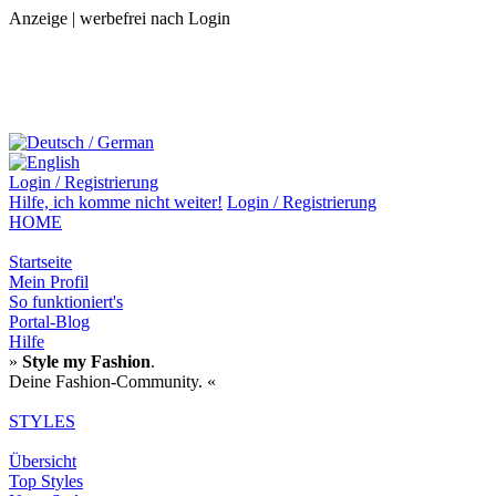
Anzeige | werbefrei nach Login
Login / Registrierung
Hilfe,
ich komme nicht weiter!
Login / Registrierung
HOME
Startseite
Mein Profil
So funktioniert's
Portal-Blog
Hilfe
»
Style my Fashion
.
Deine Fashion-Community. «
STYLES
Übersicht
Top Styles