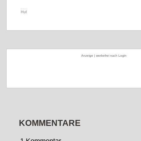
Hut
Anzeige | werbefrei nach Login
KOMMENTARE
1 Kommentar