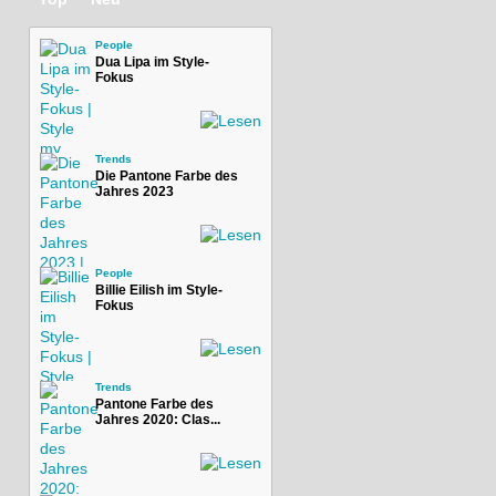
People
Dua Lipa im Style-
Fokus
Trends
Die Pantone Farbe des
Jahres 2023
People
Billie Eilish im Style-
Fokus
Trends
Pantone Farbe des
Jahres 2020: Clas...