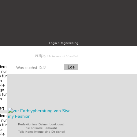
Login / Registrierung
Hilfe,
ich komme nicht weiter!
Perfektioniere Deinen Look durch
die optimale Farbwahl.
Tolle Komplimente sind Dir sicher!