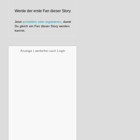
Werde der erste Fan dieser Story.
Jetzt
anmelden oder registrieren
, damit
Du gleich ein Fan dieser Story werden
kannst.
Anzeige | werbefrei nach Login