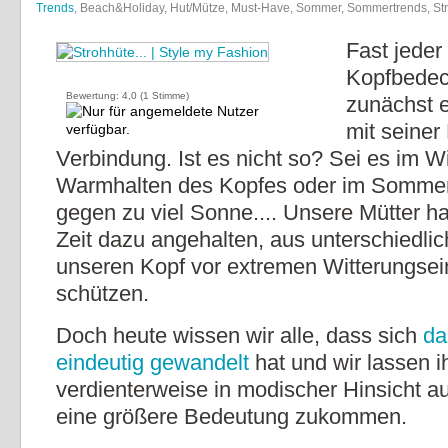
Trends
, Beach&Holiday, Hut/Mütze, Must-Have, Sommer, Sommertrends, St
Fast jeder 
Kopfbede
Bewertung:
4,0
(
1
Stimme)
zunächst e
mit seiner 
Verbindung. Ist es nicht so? Sei es im W
Warmhalten des Kopfes oder im Sommer
gegen zu viel Sonne.... Unsere Mütter h
Zeit dazu angehalten, aus unterschiedli
unseren Kopf vor extremen Witterungsei
schützen.
Doch heute wissen wir alle, dass sich
da
eindeutig gewandelt
hat und wir lassen 
verdienterweise in modischer Hinsicht a
eine größere Bedeutung zukommen.