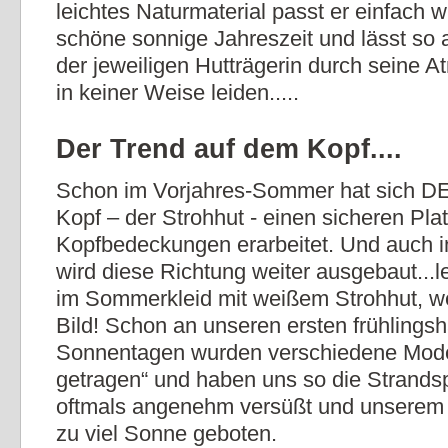
leichtes Naturmaterial passt er einfach w
schöne sonnige Jahreszeit und lässt so a
der jeweiligen Hutträgerin durch seine A
in keiner Weise leiden.....
Der Trend auf dem Kopf....
Schon im Vorjahres-Sommer hat sich DE
Kopf – der Strohhut - einen sicheren Pla
Kopfbedeckungen erarbeitet. Und auch i
wird diese Richtung weiter ausgebaut...l
im Sommerkleid mit weißem Strohhut, w
Bild! Schon an unseren ersten frühlingsh
Sonnentagen wurden verschiedene Mode
getragen“ und haben uns so die Strands
oftmals angenehm versüßt und unserem 
zu viel Sonne geboten.