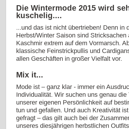
Die Wintermode 2015 wird se
kuschelig....
...und das ist nicht übertrieben! Denn in 
Herbst/Winter Saison sind Stricksachen
Kaschmir extrem auf dem Vormarsch. A
klassische Feinstrickpullis und Cardigans
allen Geschäften in großer Vielfalt vor.
Mix it...
Mode ist – ganz klar - immer ein Ausdru
Individualität. Wir suchen uns genau die 
unserer eigenen Persönlichkeit auf bes
tun und gefallen. Und auch Kreativität is
gefragt – das gilt auch bei der Zusamme
unseres diesjährigen herbstlichen Outfits