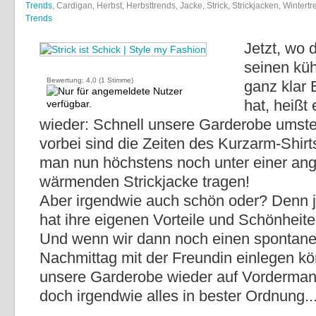
Trends
, Cardigan, Herbst, Herbsttrends, Jacke, Strick, Strickjacken, Wintert
Trends
Jetzt, wo 
seinen kü
Bewertung:
4,0
(
1
Stimme)
ganz klar 
hat, heißt
wieder: Schnell unsere Garderobe umste
vorbei sind die Zeiten des Kurzarm-Shir
man nun höchstens noch unter einer a
wärmenden Strickjacke tragen!
Aber irgendwie auch schön oder? Denn j
hat ihre eigenen Vorteile und Schönheite
Und wenn wir dann noch einen spontan
Nachmittag mit der Freundin einlegen k
unsere Garderobe wieder auf Vordermann
doch irgendwie alles in bester Ordnung..