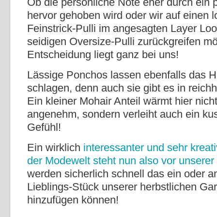
Ob die persönliche Note eher durch ein
hervor gehoben wird oder wir auf einen 
Feinstrick-Pulli im angesagten Layer Lo
seidigen Oversize-Pulli zurückgreifen m
Entscheidung liegt ganz bei uns!
Lässige Ponchos lassen ebenfalls das He
schlagen, denn auch sie gibt es in reich
Ein kleiner Mohair Anteil wärmt hier nich
angenehm, sondern verleiht auch ein ku
Gefühl!
Ein wirklich
interessanter und sehr kreati
der Modewelt steht nun also vor unserer
werden sicherlich schnell das ein oder 
Lieblings-Stück unserer herbstlichen Ga
hinzufügen können!