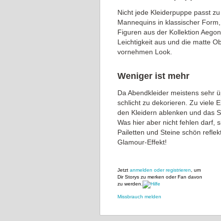
Nicht jede Kleiderpuppe passt zu 
Mannequins in klassischer Form, 
Figuren aus der Kollektion Aego
Leichtigkeit aus und die matte 
vornehmen Look.
Weniger ist mehr
Da Abendkleider meistens sehr üpp
schlicht zu dekorieren. Zu viel
den Kleidern ablenken und das S
Was hier aber nicht fehlen darf, s
Pailetten und Steine schön reflek
Glamour-Effekt!
Jetzt
anmelden oder registrieren
, um
Dir Storys zu merken oder Fan davon
zu werden.
Missbrauch melden