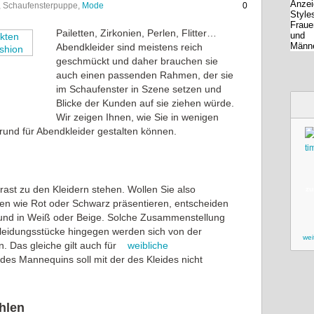
n, Schaufensterpuppe,
Mode
0
Pailetten, Zirkonien, Perlen, Flitter…
Abendkleider sind meistens reich
geschmückt und daher brauchen sie
auch einen passenden Rahmen, der sie
im Schaufenster in Szene setzen und
Blicke der Kunden auf sie ziehen würde.
Wir zeigen Ihnen, wie Sie in wenigen
grund für Abendkleider gestalten können.
rast zu den Kleidern stehen. Wollen Sie also
zu
ben wie Rot oder Schwarz präsentieren, entscheiden
grund in Weiß oder Beige. Solche Zusammenstellung
Kleidungsstücke hingegen werden sich von der
wei
. Das gleiche gilt auch für
weibliche
des Mannequins soll mit der des Kleides nicht
hlen