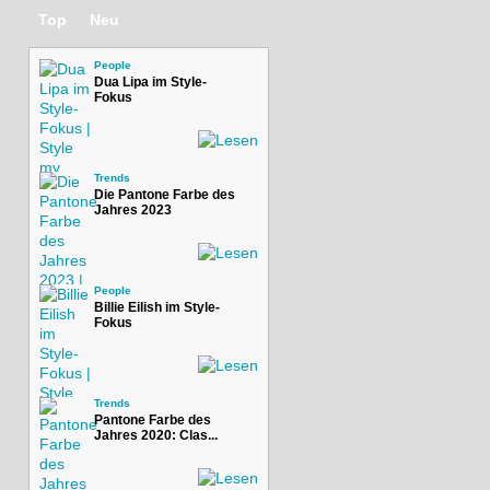
Top
Neu
People
Dua Lipa im Style-
Fokus
Trends
Die Pantone Farbe des
Jahres 2023
People
Billie Eilish im Style-
Fokus
Trends
Pantone Farbe des
Jahres 2020: Clas...