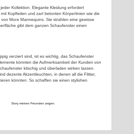
jeder Kollektion. Elegante Kleidung erfordert
mit Kopfteilen und zart betonten Körperlinien wie die
n von More Mannequins. Sie strahlen eine gewisse
Oberfläche gibt dem ganzen Schaufenster einen
ig verziert sind, ist es wichtig, das Schaufenster
e Elemente könnten die Aufmerksamkeit der Kunden von
chaufenster kitschig und überladen wirken lassen.
ind dezente Akzentleuchten, in denen all die Flitter,
tieren könnten. So schaffen sie einen stylishen
Story meinen Freunden zeigen: