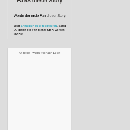
FANS dieser Story
Werde der erste Fan dieser Story.
Jetzt
anmelden oder registrieren
, damit
Du gleich ein Fan dieser Story werden
kannst.
Anzeige | werbefrei nach Login