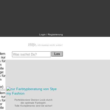
Login / Registrierung
Hilfe,
ich komme nicht weiter!
Perfektioniere Deinen Look durch
die optimale Farbwahl.
Tolle Komplimente sind Dir sicher!