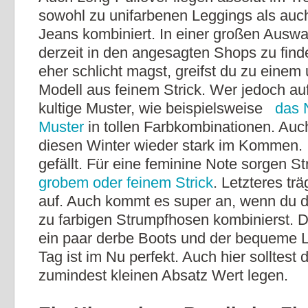
sowohl zu unifarbenen Leggings als auc
Jeans kombiniert. In einer großen Auswa
derzeit in den angesagten Shops zu fin
eher schlicht magst, greifst du zu einem
Modell aus feinem Strick. Wer jedoch auff
kultige Muster, wie beispielsweise
das 
Muster
in tollen Farbkombinationen. Auch
diesen Winter wieder stark im Kommen. I
gefällt. Für eine feminine Note sorgen St
grobem oder feinem Strick
. Letzteres trä
auf. Auch kommt es super an, wenn du da
zu farbigen Strumpfhosen kombinierst. 
ein paar derbe Boots und der bequeme L
Tag ist im Nu perfekt. Auch hier solltest 
zumindest kleinen Absatz Wert legen.