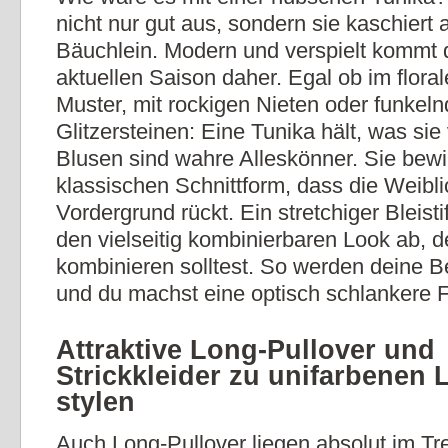
nicht nur gut aus, sondern sie kaschiert 
Bäuchlein. Modern und verspielt kommt 
aktuellen Saison daher. Egal ob im floral
Muster, mit rockigen Nieten oder funkel
Glitzersteinen: Eine Tunika hält, was sie
Blusen sind wahre Alleskönner. Sie bewir
klassischen Schnittform, dass die Weibli
Vordergrund rückt. Ein stretchiger Bleisti
den vielseitig kombinierbaren Look ab,
kombinieren solltest. So werden deine B
und du machst eine optisch schlankere F
Attraktive Long-Pullover und
Strickkleider zu unifarbenen
stylen
Auch Long-Pullover liegen absolut im Tr