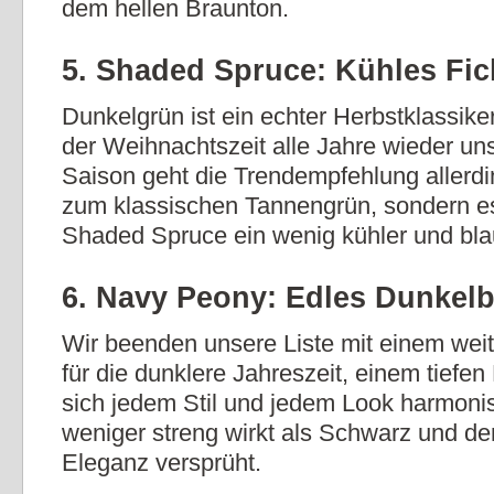
dem hellen Braunton.
5. Shaded Spruce: Kühles Fi
Dunkelgrün ist ein echter Herbstklassike
der Weihnachtszeit alle Jahre wieder un
Saison geht die Trendempfehlung allerdi
zum klassischen Tannengrün, sondern es
Shaded Spruce ein wenig kühler und blau
6. Navy Peony: Edles Dunkelb
Wir beenden unsere Liste mit einem wei
für die dunklere Jahreszeit, einem tiefe
sich jedem Stil und jedem Look harmoni
weniger streng wirkt als Schwarz und d
Eleganz versprüht.