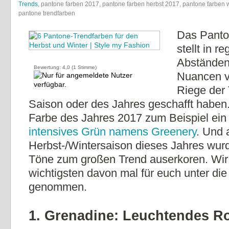
Trends
, pantone farben 2017, pantone farben herbst 2017, pantone farben 
pantone trendfarben
Das Panton
stellt in 
Abständen
Bewertung:
4,0
(
1
Stimme)
Nuancen vo
Riege der 
Saison oder des Jahres geschafft haben. 
Farbe des Jahres 2017 zum Beispiel ei
intensives Grün namens Greenery
. Und 
Herbst-/Wintersaison dieses Jahres wur
Töne zum großen Trend auserkoren. Wir
wichtigsten davon mal für euch unter di
genommen.
1. Grenadine: Leuchtendes R