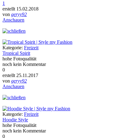
1
erstellt 15.02.2018
von
geryy92
Anschauen
Kategorie:
Freizeit
Tropical Spirit
hohe Fotoqualität
noch kein Kommentar
0
erstellt 25.11.2017
von
geryy92
Anschauen
Kategorie:
Freizeit
Hoodie Style
hohe Fotoqualität
noch kein Kommentar
0