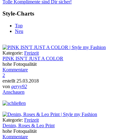
Tolle Komplimente sind Dir sicher!
Style-Charts
Top
Neu
Kategorie:
Freizeit
PINK ISN'T JUST A COLOR
hohe Fotoqualität
Kommentare
2
erstellt 25.03.2018
von
geryy92
Anschauen
Kategorie:
Freizeit
Denim, Roses & Leo Print
hohe Fotoqualität
Kommentare