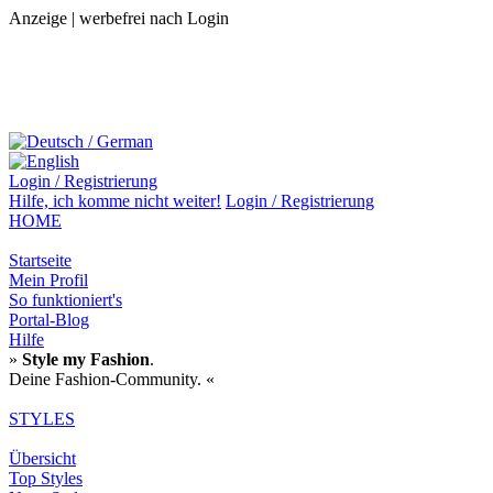
Anzeige | werbefrei nach Login
Login / Registrierung
Hilfe,
ich komme nicht weiter!
Login / Registrierung
HOME
Startseite
Mein Profil
So funktioniert's
Portal-Blog
Hilfe
»
Style my Fashion
.
Deine Fashion-Community. «
STYLES
Übersicht
Top Styles