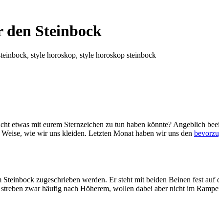
r den Steinbock
teinbock, style horoskop, style horoskop steinbock
icht etwas mit eurem Sternzeichen zu tun haben könnte? Angeblich beein
d Weise, wie wir uns kleiden. Letzten Monat haben wir uns den
bevorzu
Steinbock zugeschrieben werden. Er steht mit beiden Beinen fest auf de
s streben zwar häufig nach Höherem, wollen dabei aber nicht im Rampen