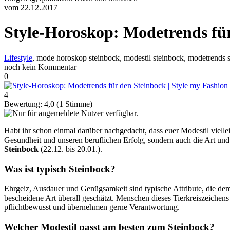
vom 22.12.2017
Style-Horoskop: Modetrends fü
Lifestyle
, mode horoskop steinbock, modestil steinbock, modetrends s
noch kein Kommentar
0
4
Bewertung:
4,0
(
1
Stimme)
Habt ihr schon einmal darüber nachgedacht, dass euer Modestil vielle
Gesundheit und unseren beruflichen Erfolg, sondern auch die Art un
Steinbock
(22.12. bis 20.01.).
Was ist typisch Steinbock?
Ehrgeiz, Ausdauer und Genügsamkeit sind typische Attribute, die dem 
bescheidene Art überall geschätzt. Menschen dieses Tierkreiszeichen
pflichtbewusst und übernehmen gerne Verantwortung.
Welcher Modestil passt am besten zum Steinbock?