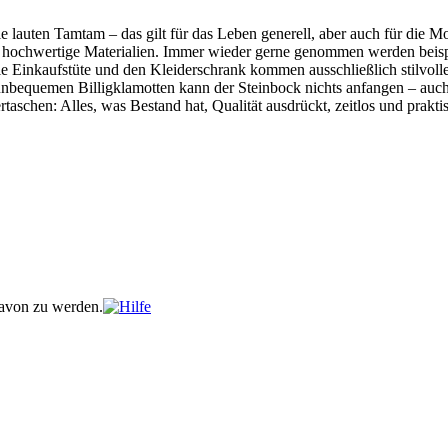
auten Tamtam – das gilt für das Leben generell, aber auch für die Mod
nd hochwertige Materialien. Immer wieder gerne genommen werden beispi
die Einkaufstüte und den Kleiderschrank kommen ausschließlich stilvoll
unbequemen Billigklamotten kann der Steinbock nichts anfangen – auc
taschen: Alles, was Bestand hat, Qualität ausdrückt, zeitlos und prakti
davon zu werden.