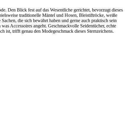
e. Den Blick fest auf das Wesentliche gerichtet, bevorzugt dieses
elsweise traditionelle Mäntel und Hosen, Bleistiftröcke, weiße
e Sachen, die sich bewährt haben und gerne auch praktisch sein
h was Accessoires angeht. Geschmackvolle Seidentücher, echte
sch ist, trifft genau den Modegeschmack dieses Sternzeichens.