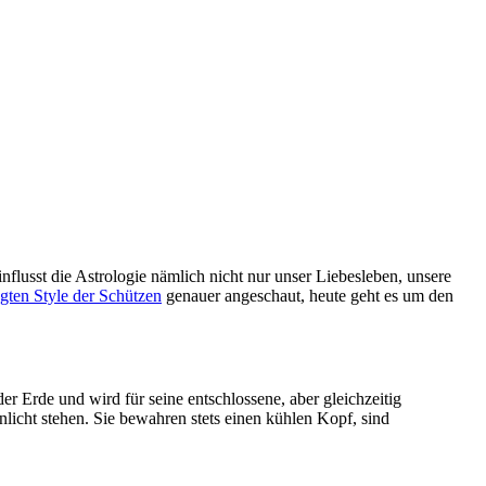
flusst die Astrologie nämlich nicht nur unser Liebesleben, unsere
gten Style der Schützen
genauer angeschaut, heute geht es um den
r Erde und wird für seine entschlossene, aber gleichzeitig
licht stehen. Sie bewahren stets einen kühlen Kopf, sind