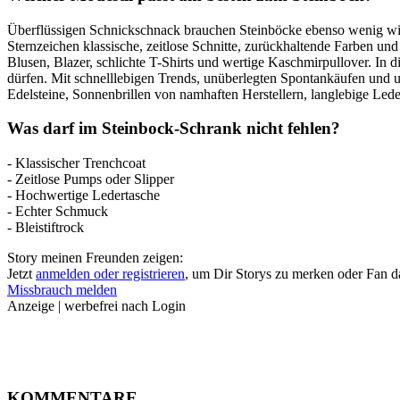
Überflüssigen Schnickschnack brauchen Steinböcke ebenso wenig wie l
Sternzeichen klassische, zeitlose Schnitte, zurückhaltende Farben u
Blusen, Blazer, schlichte T-Shirts und wertige Kaschmirpullover. In 
dürfen. Mit schnelllebigen Trends, unüberlegten Spontankäufen und 
Edelsteine, Sonnenbrillen von namhaften Herstellern, langlebige Leder
Was darf im Steinbock-Schrank nicht fehlen?
- Klassischer Trenchcoat
- Zeitlose Pumps oder Slipper
- Hochwertige Ledertasche
- Echter Schmuck
- Bleistiftrock
Story meinen Freunden zeigen:
Jetzt
anmelden oder registrieren
, um Dir Storys zu merken oder Fan 
Missbrauch melden
Anzeige | werbefrei nach Login
KOMMENTARE