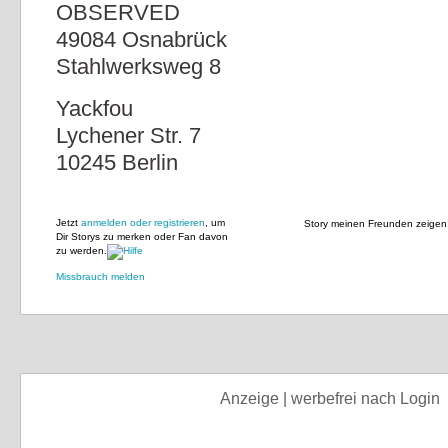
OBSERVED
49084 Osnabrück
Stahlwerksweg 8
Yackfou
Lychener Str. 7
10245 Berlin
Jetzt
anmelden oder registrieren
, um
Story meinen Freunden zeigen
Dir Storys zu merken oder Fan davon
zu werden.
Missbrauch melden
Anzeige | werbefrei nach Login