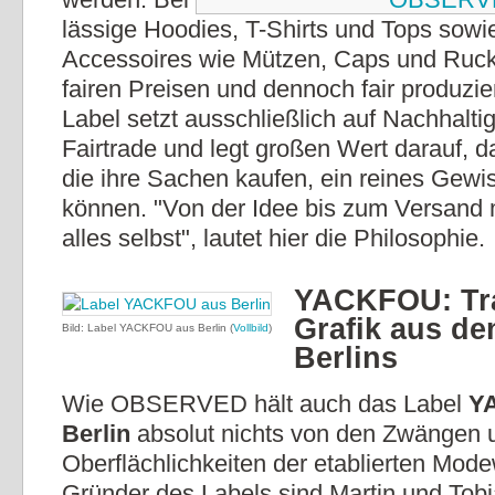
lässige Hoodies, T-Shirts und Tops sowi
Accessoires wie Mützen, Caps und Rucks
fairen Preisen und dennoch fair produzie
Label setzt ausschließlich auf Nachhalti
Fairtrade und legt großen Wert darauf, 
die ihre Sachen kaufen, ein reines Gew
können. "Von der Idee bis zum Versand
alles selbst", lautet hier die Philosophie.
YACKFOU: Tr
Grafik aus d
Bild: Label YACKFOU aus Berlin (
Vollbild
)
Berlins
Wie OBSERVED hält auch das Label
Y
Berlin
absolut nichts von den Zwängen 
Oberflächlichkeiten der etablierten Mode
Gründer des Labels sind Martin und Tobi