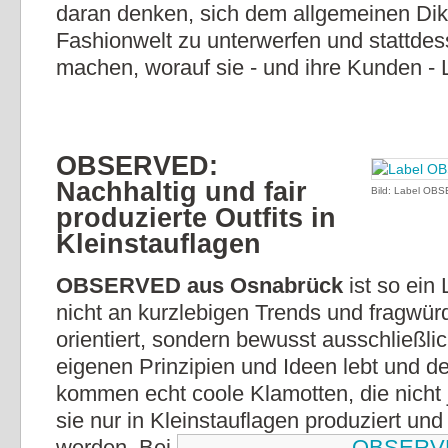
daran denken, sich dem allgemeinen Dik
Fashionwelt zu unterwerfen und stattdes
machen, worauf sie - und ihre Kunden - 
OBSERVED:
Nachhaltig und fair
Bild: Label OB
produzierte Outfits in
Kleinstauflagen
OBSERVED aus Osnabrück
ist so ein 
nicht an kurzlebigen Trends und fragwü
orientiert, sondern bewusst ausschließli
eigenen Prinzipien und Ideen lebt und d
kommen echt coole Klamotten, die nicht j
sie nur in Kleinstauflagen produziert und
werden. Bei
OBSERV