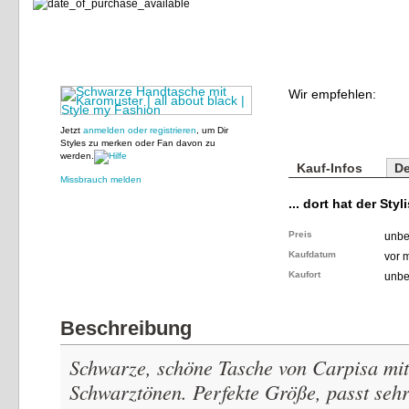
Wir empfehlen:
Jetzt
anmelden oder registrieren
, um Dir
Styles zu merken oder Fan davon zu
werden.
Kauf-Infos
De
Missbrauch melden
... dort hat der Styl
Preis
unbe
Kaufdatum
vor 
Kaufort
unbe
Beschreibung
Schwarze, schöne Tasche von Carpisa mi
Schwarztönen. Perfekte Größe, passt sehr 