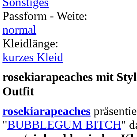
Sonstiges
Passform - Weite
:
normal
Kleidlänge
:
kurzes Kleid
rosekiarapeaches mit Sty
Outfit
rosekiarapeaches
präsentie
"
BUBBLEGUM BITCH
" d