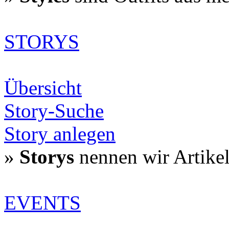
STORYS
Übersicht
Story-Suche
Story anlegen
»
Storys
nennen wir Artike
EVENTS