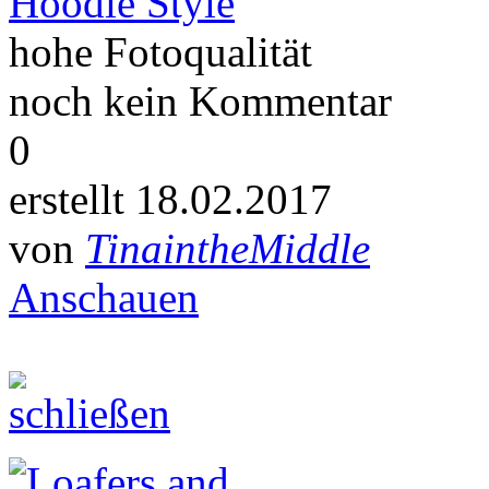
Hoodie Style
hohe Fotoqualität
noch kein Kommentar
0
erstellt 18.02.2017
von
TinaintheMiddle
Anschauen