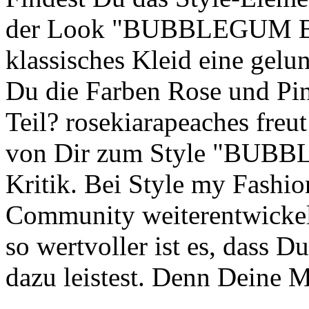
der Look "BUBBLEGUM BI
klassisches Kleid eine gel
Du die Farben Rose und Pin
Teil? rosekiarapeaches freu
von Dir zum Style "BUBB
Kritik. Bei Style my Fashio
Community weiterentwickeln
so wertvoller ist es, dass D
dazu leistest. Denn Deine 