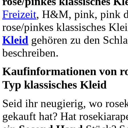
rose/pinkes klassisches K
Freizeit
, H&M, pink, pink dr
rose/pinkes klassisches Kl
Kleid
gehören zu den Schlag
beschreiben.
Kaufinformationen von r
Typ klassisches Kleid
Seid ihr neugierig, wo rose
gekauft hat? Hat rosekiarape