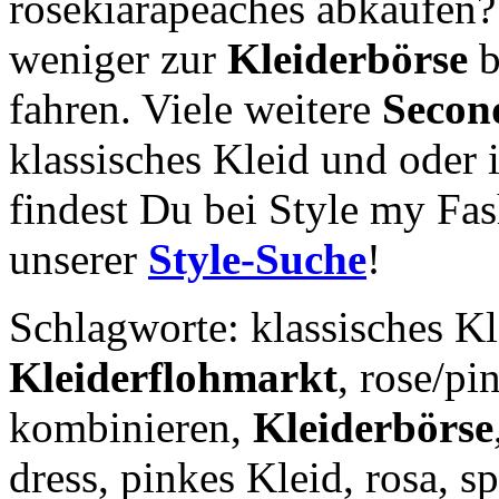
rosekiarapeaches abkaufen?
weniger zur
Kleiderbörse
b
fahren. Viele weitere
Secon
klassisches Kleid und oder
findest Du bei Style my Fas
unserer
Style-Suche
!
Schlagworte: klassisches K
Kleiderflohmarkt
, rose/pi
kombinieren,
Kleiderbörse
dress, pinkes Kleid, rosa, s