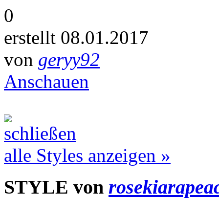
0
erstellt 08.01.2017
von
geryy92
Anschauen
alle Styles anzeigen »
STYLE von
rosekiarapea