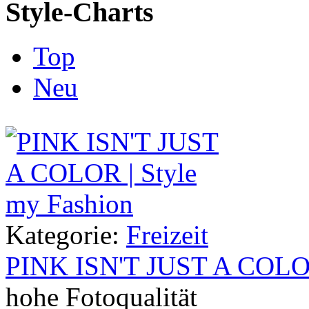
Style-Charts
Top
Neu
Kategorie:
Freizeit
PINK ISN'T JUST A COL
hohe Fotoqualität