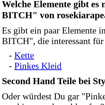
Welche Elemente gibt 
BITCH" von rosekiarape
Es gibt ein paar Element
BITCH", die interessant für
-
Kette
-
Pinkes Kleid
Second Hand
Teile bei St
Oder würdest Du gar "Pink