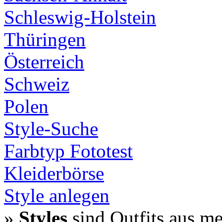
Schleswig-Holstein
Thüringen
Österreich
Schweiz
Polen
Style-Suche
Farbtyp Fototest
Kleiderbörse
Style anlegen
»
Styles
sind Outfits aus m