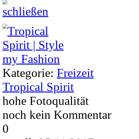
Kategorie:
Freizeit
Tropical Spirit
hohe Fotoqualität
noch kein Kommentar
0