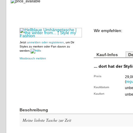
Wir empfehlen:
Jetzt
anmelden oder registrieren
, um Dir
Styles zu merken oder Fan davon zu
werden.
Kauf-Infos
De
Missbrauch melden
... dort hat der Styl
Preis
29,0
(
regu
Kaufdatum
unbe
Kaufort
unbe
Beschreibung
Meine liebste Tasche zur Zeit